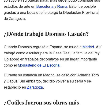
tío suyo en su pueblo natal. Más tarde, pudo continuar sus
estudios de arte en
Barcelona
y
Roma
. Esto fue posible
gracias a una beca que le otorgó la Diputación Provincial
de Zaragoza.
¿Dónde trabajó Dionisio Lasuén?
Cuando Dionisio regresó a España, se mudó a
Madrid
. Allí
trabajó como escultor para la Casa Real, la familia del rey.
Colaboró en trabajos decorativos en un lugar importante
como el
Monasterio de El Escorial
.
Durante su estancia en Madrid, se casó con Adriana Toro
y Capuz. Sin embargo, decidió volver a su tierra y se
estableció en
Zaragoza
.
¿Cuáles fueron sus obras más