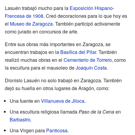
Lasuén trabajó mucho para la
Exposición Hispano-
Francesa de 1908
. Creó decoraciones para lo que hoy es
el
Museo de Zaragoza
. También participó activamente
como jurado en concursos de arte.
Entre sus obras más importantes en Zaragoza, se
encuentran trabajos en la
Basílica del Pilar
. También
realizó muchas obras en el
Cementerio de Torrero
, como
la escultura para el mausoleo de
Joaquín Costa
.
Dionisio Lasuén no solo trabajó en Zaragoza. También
dejó su huella en otros lugares de Aragón, como:
Una fuente en
Villanueva de Jiloca
.
Una escultura religiosa llamada
Paso de la Cena
en
Barbastro
.
Una Virgen para
Panticosa
.