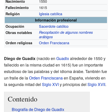
1550
Nacimiento
1615
Fallecimiento
Iglesia católica
Religión
Información profesional
Sacerdote católico
Ocupación
Recopilación de algunos nombres
Obras notables
arábigos
Orden Franciscana
Orden religiosa
Diego de Guadix
(nacido en
Guadix
alrededor de 1550 y
fallecido en la misma ciudad en 1615) fue un importante
estudioso de las palabras y del idioma árabe. También fue
un fraile de la
Orden Franciscana
en España, viviendo en
la segunda mitad del
Siglo XVI
y principios del
Siglo XVII
.
Contenido
Biografía de Diego de Guadix