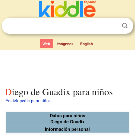
Web
Imágenes
English
Diego de Guadix para niños
Enciclopedia para niños
Datos para niños
Diego de Guadix
Información personal