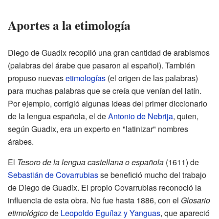
Aportes a la etimología
Diego de Guadix recopiló una gran cantidad de arabismos
(palabras del árabe que pasaron al español). También
propuso nuevas
etimologías
(el origen de las palabras)
para muchas palabras que se creía que venían del latín.
Por ejemplo, corrigió algunas ideas del primer diccionario
de la lengua española, el de
Antonio de Nebrija
, quien,
según Guadix, era un experto en "latinizar" nombres
árabes.
El
Tesoro de la lengua castellana o española
(1611) de
Sebastián de Covarrubias
se benefició mucho del trabajo
de Diego de Guadix. El propio Covarrubias reconoció la
influencia de esta obra. No fue hasta 1886, con el
Glosario
etimológico
de
Leopoldo Eguílaz y Yanguas
, que apareció