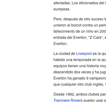
afectadas. Los aficionados del 
europeas.
Pero, después de otro suceso tr
unieron al boicot contra un per
fallecimiento de un niño en 200
entrada del Everton, "Z-Cars", 
Everton.
La ciudad de
Liverpool
es la qu
habido una temporada en la que
equipos tienen una historia muy
descendido dos veces y ha juga
Everton ha ganado 9 campeonat
que cualquier otro club inglés, 
Desde 1892, ambos clubes part
Tranmere Rovers
suelen usar s