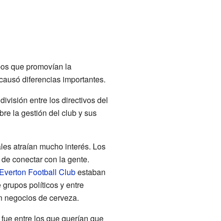
os que promovían la
 causó diferencias importantes.
ivisión entre los directivos del
re la gestión del club y sus
ales atraían mucho interés. Los
 de conectar con la gente.
Everton Football Club
estaban
e grupos políticos y entre
n negocios de cerveza.
n fue entre los que querían que