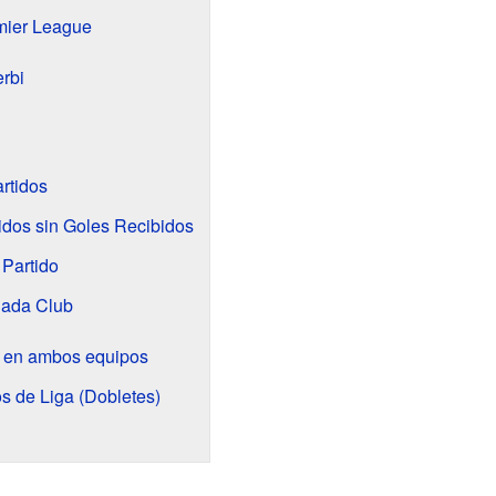
emier League
erbi
rtidos
idos sin Goles Recibidos
 Partido
Cada Club
 en ambos equipos
s de Liga (Dobletes)