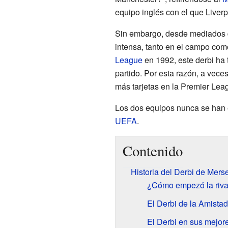
equipo inglés con el que Liverp
Sin embargo, desde mediados de
intensa, tanto en el campo com
League
en 1992, este derbi ha 
partido. Por esta razón, a veces
más tarjetas en la Premier Lea
Los dos equipos nunca se han 
UEFA
.
Contenido
Historia del Derbi de Mers
¿Cómo empezó la riva
El Derbi de la Amistad
El Derbi en sus mejo