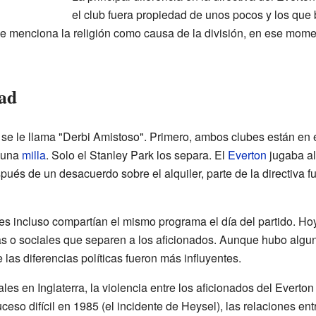
el club fuera propiedad de unos pocos y los que
 menciona la religión como causa de la división, en ese momen
tad
 se le llama "Derbi Amistoso". Primero, ambos clubes están en e
e una
milla
. Solo el Stanley Park los separa. El
Everton
jugaba al
pués de un desacuerdo sobre el alquiler, parte de la directiva fu
s incluso compartían el mismo programa el día del partido. Ho
cas o sociales que separen a los aficionados. Aunque hubo algun
 las diferencias políticas fueron más influyentes.
ales en Inglaterra, la violencia entre los aficionados del Everto
so difícil en 1985 (el incidente de Heysel), las relaciones entr