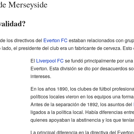
 de Merseyside
validad?
e los directivos del
Everton FC
estaban relacionados con grup
o lado, el presidente del club era un fabricante de cerveza. Esto
El
Liverpool FC
se fundó principalmente por una d
Everton. Esta división se dio por desacuerdos sob
intereses.
En los años 1890, los clubes de fútbol profesion
políticos locales vieron en los equipos una forma
Antes de la separación de 1892, los asuntos del
ligados a la política local. Había diferencias entr
quienes apoyaban la abstinencia y los que tenía
La principal diferencia en la directiva del Everto