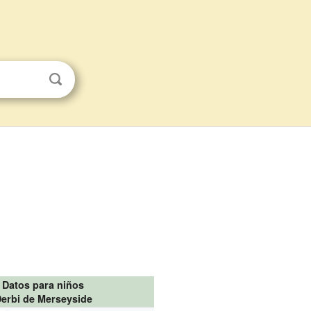
Datos para niños
erbi de Merseyside