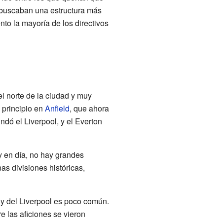
 buscaban una estructura más
to la mayoría de los directivos
l norte de la ciudad y muy
 principio en
Anfield
, que ahora
ndó el Liverpool, y el Everton
y en día, no hay grandes
as divisiones históricas,
n y del Liverpool es poco común.
e las aficiones se vieron