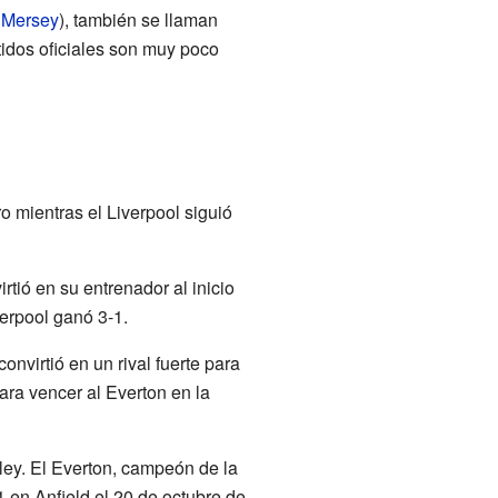
 Mersey
), también se llaman
tidos oficiales son muy poco
 mientras el Liverpool siguió
rtió en su entrenador al inicio
verpool ganó 3-1.
convirtió en un rival fuerte para
ara vencer al Everton en la
y. El Everton, campeón de la
1 en Anfield el 20 de octubre de