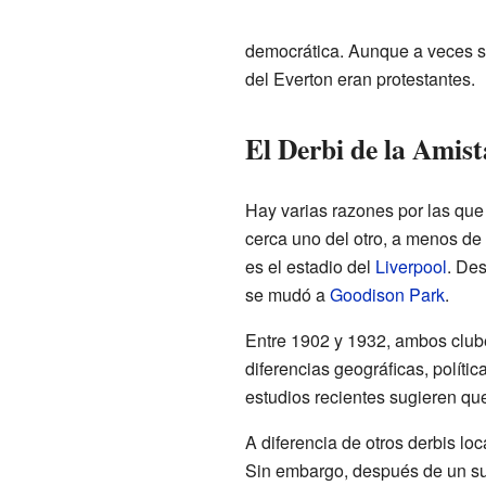
democrática. Aunque a veces se
del Everton eran protestantes.
El Derbi de la Amis
Hay varias razones por las que
cerca uno del otro, a menos d
es el estadio del
Liverpool
. Des
se mudó a
Goodison Park
.
Entre 1902 y 1932, ambos clube
diferencias geográficas, políti
estudios recientes sugieren que
A diferencia de otros derbis loc
Sin embargo, después de un suce