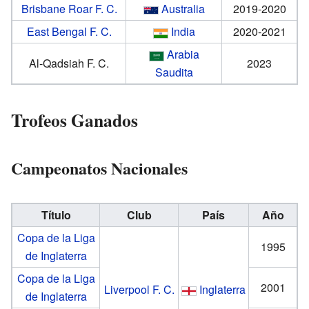
Brisbane Roar F. C.
Australia
2019-2020
East Bengal F. C.
India
2020-2021
Arabia
Al-Qadsiah F. C.
2023
Saudita
Trofeos Ganados
Campeonatos Nacionales
Título
Club
País
Año
Copa de la Liga
1995
de Inglaterra
Copa de la Liga
2001
Liverpool F. C.
Inglaterra
de Inglaterra