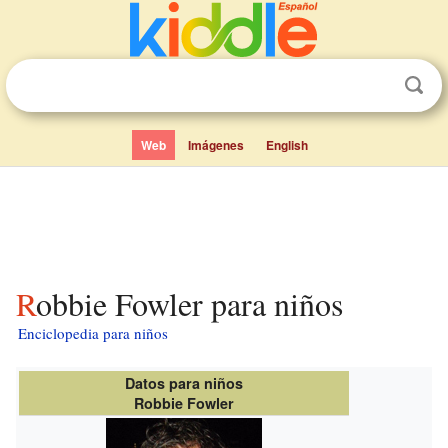
Web
Imágenes
English
Robbie Fowler para niños
Enciclopedia para niños
Datos para niños
Robbie Fowler