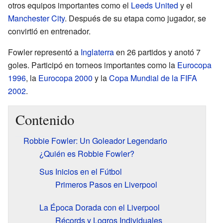
otros equipos importantes como el
Leeds United
y el
Manchester City
. Después de su etapa como jugador, se
convirtió en entrenador.
Fowler representó a
Inglaterra
en 26 partidos y anotó 7
goles. Participó en torneos importantes como la
Eurocopa
1996
, la
Eurocopa 2000
y la
Copa Mundial de la FIFA
2002
.
Contenido
Robbie Fowler: Un Goleador Legendario
¿Quién es Robbie Fowler?
Sus Inicios en el Fútbol
Primeros Pasos en Liverpool
La Época Dorada con el Liverpool
Récords y Logros Individuales