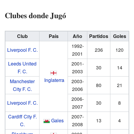
Clubes donde Jugó
Club
País
Año
Partidos
Goles
1992-
Liverpool F. C.
236
120
2001
Leeds United
2001-
30
14
F. C.
2003
Inglaterra
Manchester
2003-
80
21
City F. C.
2006
2006-
Liverpool F. C.
30
8
2007
Cardiff City F.
2007-
Gales
13
4
C.
2008