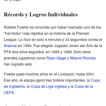
Récords y Logros Individuales
Robbie Fowler es conocido por haber marcado uno de los
"hat-tricks" más rápidos en la historia de la Premier
League. Lo hizo en solo 4 minutos y 33 segundos contra el
Arsenal
en 1994. Fue elegido Jugador Joven del Año de la
PFA dos años seguidos, en 1995 y 1996. Solo otros
grandes jugadores como
Ryan Giggs
y
Wayne Rooney
han logrado esto.
Fowler pasó muchos años en el Liverpool, hasta 2001.
Ese año, el equipo ganó tres trofeos importantes: la
Copa
de Inglaterra
, la
Copa de Liga inglesa
y la
Copa de la
UEFA
.