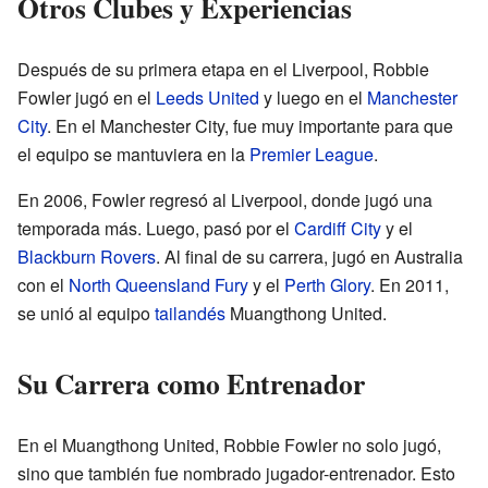
Otros Clubes y Experiencias
Después de su primera etapa en el Liverpool, Robbie
Fowler jugó en el
Leeds United
y luego en el
Manchester
City
. En el Manchester City, fue muy importante para que
el equipo se mantuviera en la
Premier League
.
En 2006, Fowler regresó al Liverpool, donde jugó una
temporada más. Luego, pasó por el
Cardiff City
y el
Blackburn Rovers
. Al final de su carrera, jugó en Australia
con el
North Queensland Fury
y el
Perth Glory
. En 2011,
se unió al equipo
tailandés
Muangthong United.
Su Carrera como Entrenador
En el Muangthong United, Robbie Fowler no solo jugó,
sino que también fue nombrado jugador-entrenador. Esto