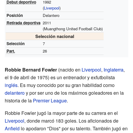
Debut deportivo
1992
(
Liverpool
)
Posición
Delantero
Retirada deportiva
2011
(Muangthong United Football Club)
Selección nacional
Selección
7
Part.
26
Robbie Bernard Fowler
(nacido en
Liverpool
,
Inglaterra
,
el 9 de abril de 1975) es un entrenador y exfutbolista
inglés
. Es muy conocido por su gran habilidad como
delantero
y por ser uno de los máximos goleadores en la
historia de la
Premier League
.
Robbie Fowler jugó la mayor parte de su carrera en el
Liverpool
, donde marcó 183 goles. Los aficionados de
Anfield
lo apodaron "Dios" por su talento. También jugó en