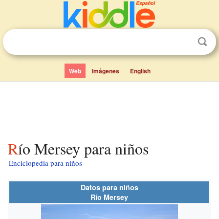
Web
Imágenes
English
Río Mersey para niños
Enciclopedia para niños
Datos para niños
Río Mersey