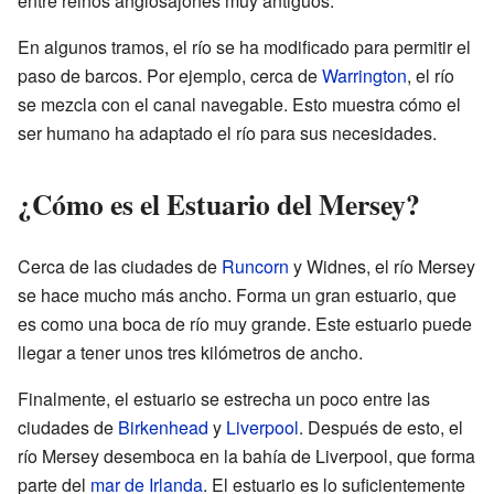
entre reinos anglosajones muy antiguos.
En algunos tramos, el río se ha modificado para permitir el
paso de barcos. Por ejemplo, cerca de
Warrington
, el río
se mezcla con el canal navegable. Esto muestra cómo el
ser humano ha adaptado el río para sus necesidades.
¿Cómo es el Estuario del Mersey?
Cerca de las ciudades de
Runcorn
y Widnes, el río Mersey
se hace mucho más ancho. Forma un gran estuario, que
es como una boca de río muy grande. Este estuario puede
llegar a tener unos tres kilómetros de ancho.
Finalmente, el estuario se estrecha un poco entre las
ciudades de
Birkenhead
y
Liverpool
. Después de esto, el
río Mersey desemboca en la bahía de Liverpool, que forma
parte del
mar de Irlanda
. El estuario es lo suficientemente