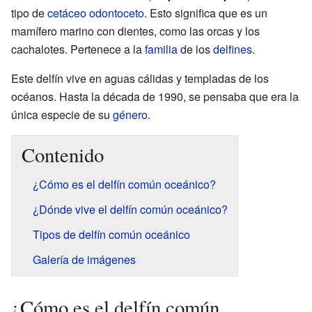
tipo de
cetáceo
odontoceto
. Esto significa que es un
mamífero marino con dientes, como las orcas y los
cachalotes. Pertenece a la
familia
de los
delfines
.
Este delfín vive en aguas cálidas y templadas de los
océanos. Hasta la década de 1990, se pensaba que era la
única especie de su
género
.
Contenido
¿Cómo es el delfín común oceánico?
¿Dónde vive el delfín común oceánico?
Tipos de delfín común oceánico
Galería de imágenes
¿Cómo es el delfín común