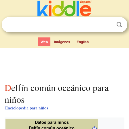
Web
Imágenes
English
Delfín común oceánico para
niños
Enciclopedia para niños
Datos para niños
Delfín común oceánico