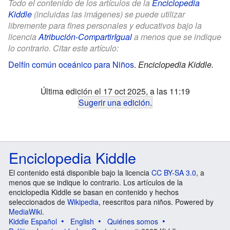
Todo el contenido de los artículos de la
Enciclopedia
Kiddle
(incluidas las imágenes) se puede utilizar
libremente para fines personales y educativos bajo la
licencia
Atribución-CompartirIgual
a menos que se indique
lo contrario. Citar este artículo:
Delfín común oceánico para Niños
.
Enciclopedia Kiddle.
Última edición el 17 oct 2025, a las 11:19
Sugerir una edición
.
Enciclopedia Kiddle
El contenido está disponible bajo la licencia
CC BY-SA 3.0
, a
menos que se indique lo contrario. Los artículos de la
enciclopedia Kiddle se basan en contenido y hechos
seleccionados de
Wikipedia
, reescritos para niños. Powered by
MediaWiki
.
Kiddle Español
English
Quiénes somos