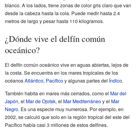
blanco. A los lados, tiene zonas de color gris claro que van
desde la cabeza hasta la cola. Puede medir hasta 2.4
metros de largo y pesar hasta 110 kilogramos.
¿Dónde vive el delfín común
oceánico?
El delfín común oceánico vive en aguas abiertas, lejos de
la costa. Se encuentra en los mares tropicales de los
océanos
Atlántico
,
Pacífico
y algunas partes del
Índico
.
También habita en mares más cerrados, como el
Mar del
Japón
, el
Mar de Ojotsk
, el
Mar Mediterráneo
y el
Mar
Negro
. Es una especie muy numerosa. Por ejemplo, en
2002, se calculó que solo en la región tropical del este del
Pacífico había casi 3 millones de estos delfines.