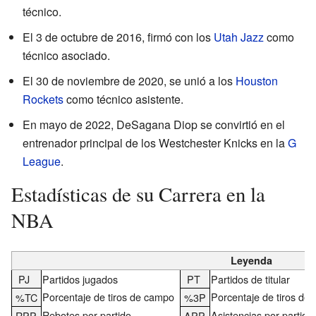
técnico.
El 3 de octubre de 2016, firmó con los
Utah Jazz
como
técnico asociado.
El 30 de noviembre de 2020, se unió a los
Houston
Rockets
como técnico asistente.
En mayo de 2022, DeSagana Diop se convirtió en el
entrenador principal de los Westchester Knicks en la
G
League
.
Estadísticas de su Carrera en la
NBA
Leyenda
PJ
Partidos jugados
PT
Partidos de titular
Porcentaje de tiros de campo
Porcentaje de tiros de 
%TC
%3P
Rebotes por partido
Asistencias por partido
RPP
APP