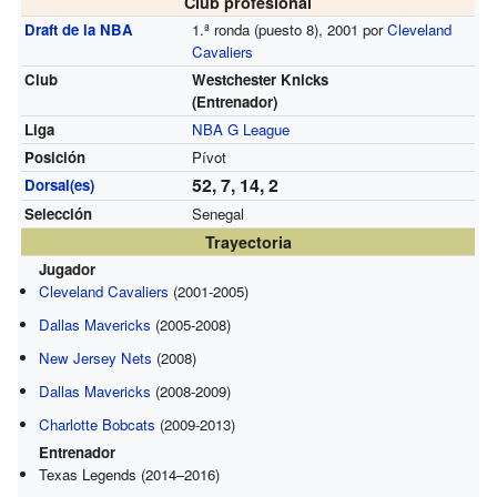
Club profesional
Draft de la NBA
1.ª ronda (puesto 8), 2001 por
Cleveland
Cavaliers
Club
Westchester Knicks
(Entrenador)
Liga
NBA G League
Posición
Pívot
52, 7, 14, 2
Dorsal(es)
Selección
Senegal
Trayectoria
Jugador
Cleveland Cavaliers
(2001-2005)
Dallas Mavericks
(2005-2008)
New Jersey Nets
(2008)
Dallas Mavericks
(2008-2009)
Charlotte Bobcats
(2009-2013)
Entrenador
Texas Legends (2014–2016)