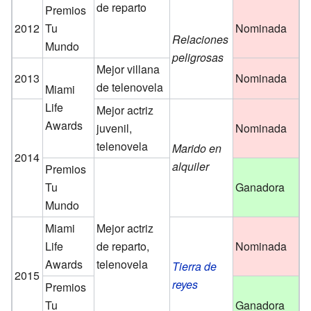
de reparto
Premios
2012
Tu
Nominada
Relaciones
Mundo
peligrosas
Mejor villana
2013
Nominada
de telenovela
Miami
Life
Mejor actriz
Awards
juvenil,
Nominada
telenovela
Marido en
2014
alquiler
Premios
Tu
Ganadora
Mundo
Miami
Mejor actriz
Life
de reparto,
Nominada
Awards
telenovela
Tierra de
2015
reyes
Premios
Tu
Ganadora