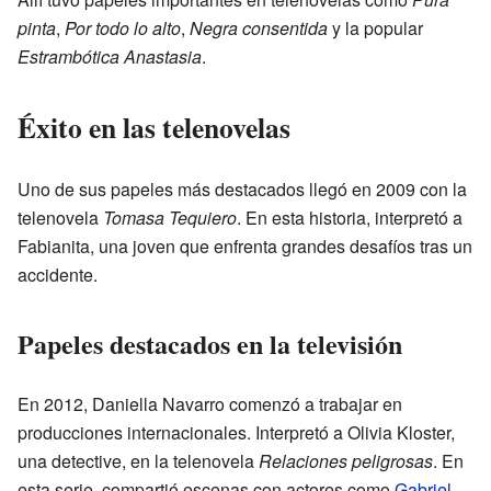
pinta
,
Por todo lo alto
,
Negra consentida
y la popular
Estrambótica Anastasia
.
Éxito en las telenovelas
Uno de sus papeles más destacados llegó en 2009 con la
telenovela
Tomasa Tequiero
. En esta historia, interpretó a
Fabianita, una joven que enfrenta grandes desafíos tras un
accidente.
Papeles destacados en la televisión
En 2012, Daniella Navarro comenzó a trabajar en
producciones internacionales. Interpretó a Olivia Kloster,
una detective, en la telenovela
Relaciones peligrosas
. En
esta serie, compartió escenas con actores como
Gabriel