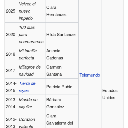
Velvet: el
Clara
2025
nuevo
Hernández
imperio
100 días
2020
para
Hilda Santander
enamorarnos
Mi familia
Antonia
2018
perfecta
Cadenas
Milagros de
Carmen
2017
navidad
Santana
Telemundo
2014-
Tierra de
Patricia Rubio
2015
reyes
Estados
Unidos
2013-
Marido en
Bárbara
2014
alquiler
González
Clara
2012-
Corazón
Salvatierra del
2013
valiente