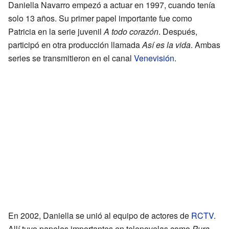
Daniella Navarro empezó a actuar en 1997, cuando tenía
solo 13 años. Su primer papel importante fue como
Patricia en la serie juvenil
A todo corazón
. Después,
participó en otra producción llamada
Así es la vida
. Ambas
series se transmitieron en el canal
Venevisión
.
En 2002, Daniella se unió al equipo de actores de
RCTV
.
Allí tuvo papeles importantes en telenovelas como
Pura