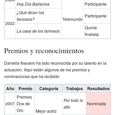
Hoy Día Bailamos
Participante
¿Qué dicen los
Participante
famosos?
Telemundo
2022
Quinta
La casa de los famosos
finalista
Premios y reconocimientos
Daniella Navarro ha sido reconocida por su talento en la
actuación. Aquí están algunos de los premios y
nominaciones que ha recibido:
Año
Premio
Categoría
Trabajos
Resultados
Premios
Por todo lo
2007
Dos de
Nominada
alto
Oro
Mejor actriz