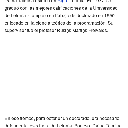
Daina Taimina estudió en
Riga
, Letonia. En 1977, se
graduó con las mejores calificaciones de la Universidad
de Letonia. Completó su trabajo de doctorado en 1990,
enfocado en la ciencia teórica de la programación. Su
supervisor fue el profesor Rūsiņš Mārtiņš Freivalds.
En ese tiempo, para obtener un doctorado, era necesario
defender la tesis fuera de Letonia. Por eso, Daina Taimina