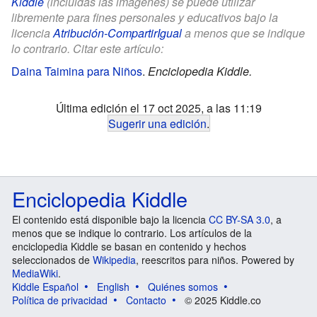
Kiddle
(incluidas las imágenes) se puede utilizar
libremente para fines personales y educativos bajo la
licencia
Atribución-CompartirIgual
a menos que se indique
lo contrario. Citar este artículo:
Daina Taimina para Niños
.
Enciclopedia Kiddle.
Última edición el 17 oct 2025, a las 11:19
Sugerir una edición
.
Enciclopedia Kiddle
El contenido está disponible bajo la licencia
CC BY-SA 3.0
, a
menos que se indique lo contrario. Los artículos de la
enciclopedia Kiddle se basan en contenido y hechos
seleccionados de
Wikipedia
, reescritos para niños. Powered by
MediaWiki
.
Kiddle Español
English
Quiénes somos
Política de privacidad
Contacto
© 2025 Kiddle.co