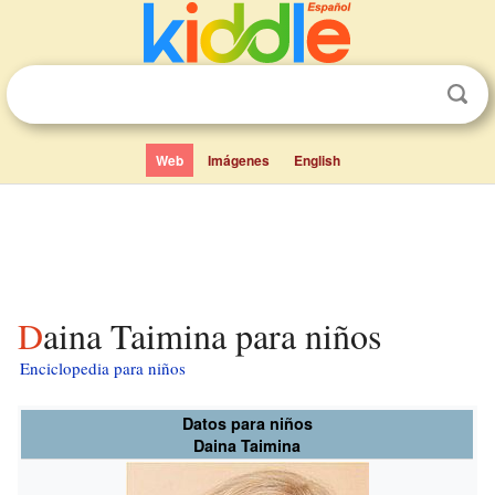
Web
Imágenes
English
Daina Taimina para niños
Enciclopedia para niños
Datos para niños
Daina Taimina