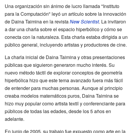
Una organización sin ánimo de lucro llamada "Instituto
para la Computación" leyó un artículo sobre la innovación
de Daina Taimina en la revista
New Scientist
. La invitaron
a dar una charla sobre el espacio hiperbólico y cómo se
conecta con la naturaleza. Esta charla estaba dirigida a un
público general, incluyendo artistas y productores de cine.
La charla inicial de Daina Taimina y otras presentaciones
públicas que siguieron generaron mucho interés. Su
nuevo método táctil de explorar conceptos de geometría
hiperbólica hizo que este tema avanzado fuera más fácil
de entender para muchas personas. Aunque al principio
creaba modelos matemáticos puros, Daina Taimina se
hizo muy popular como artista textil y conferenciante para
públicos de todas las edades, desde los 5 años en
adelante.
En junio de 2005, su trabajo fue expuesto como arte en la