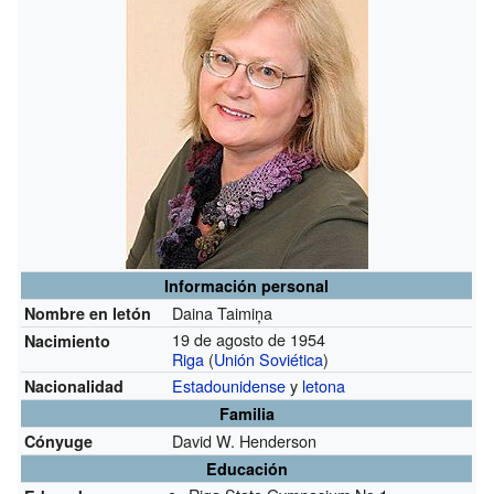
Información personal
Daina Taimiņa
Nombre en letón
19 de agosto de 1954
Nacimiento
Riga
(
Unión Soviética
)
Estadounidense
y
letona
Nacionalidad
Familia
David W. Henderson
Cónyuge
Educación