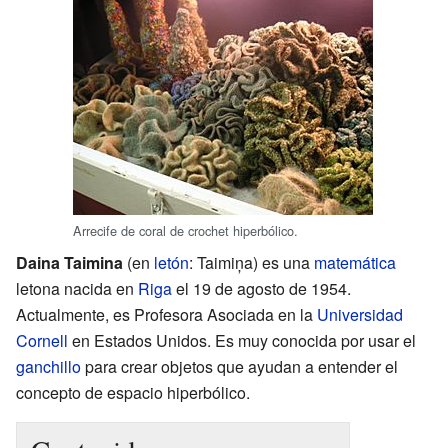
Arrecife de coral de crochet hiperbólico.
Daina Taimina
(en
letón
: Taimiņa) es una
matemática
letona nacida en
Riga
el 19 de agosto de 1954.
Actualmente, es Profesora Asociada en la
Universidad
Cornell
en Estados Unidos. Es muy conocida por usar el
ganchillo
para crear objetos que ayudan a entender el
concepto de espacio hiperbólico.