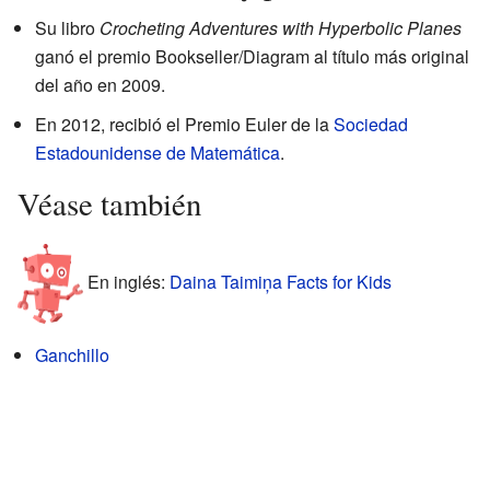
Su libro
Crocheting Adventures with Hyperbolic Planes
ganó el premio Bookseller/Diagram al título más original
del año en 2009.
En 2012, recibió el Premio Euler de la
Sociedad
Estadounidense de Matemática
.
Véase también
En inglés:
Daina Taimiņa Facts for Kids
Ganchillo