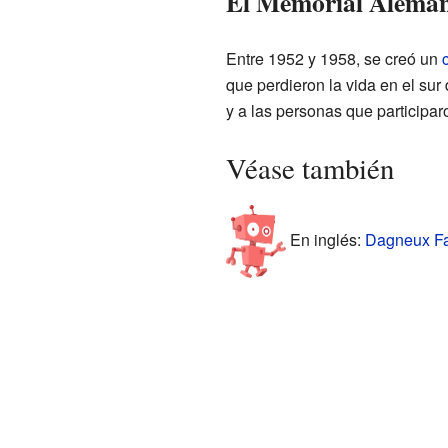
El Memorial Alemán:
Entre 1952 y 1958, se creó un
que perdieron la vida en el sur
y a las personas que participaro
Véase también
En inglés:
Dagneux Fac