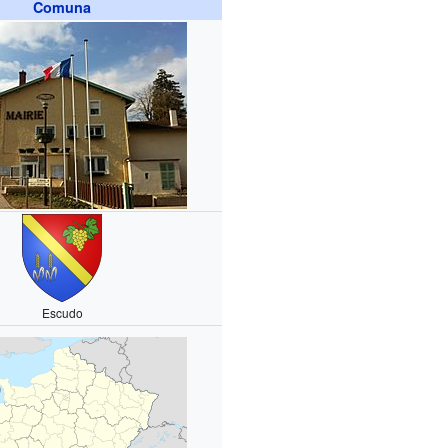
Comuna
Escudo