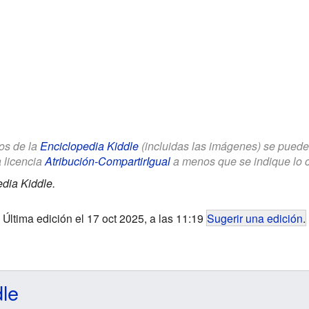
los de la
Enciclopedia Kiddle
(incluidas las imágenes) se puede u
a licencia
Atribución-CompartirIgual
a menos que se indique lo con
dia Kiddle.
Última edición el 17 oct 2025, a las 11:19
Sugerir una edición
.
dle