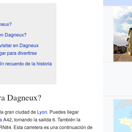
neux?
 en Dagneux?
visitar en Dagneux
ar para divertirse
n recuerdo de la historia
ra Dagneux?
la gran ciudad de
Lyon
. Puedes llegar
a
A42, tomando la salida 6. También la
 RN84. Esta carretera es una continuación de