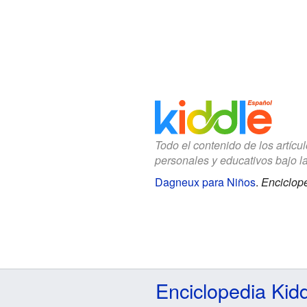
Todo el contenido de los artícu
personales y educativos bajo l
Dagneux para Niños
.
Enciclope
Enciclopedia Kid