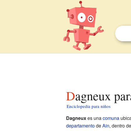
Dagneux par
Enciclopedia para niños
Dagneux
es una
comuna
ubic
departamento
de
Ain
, dentro d