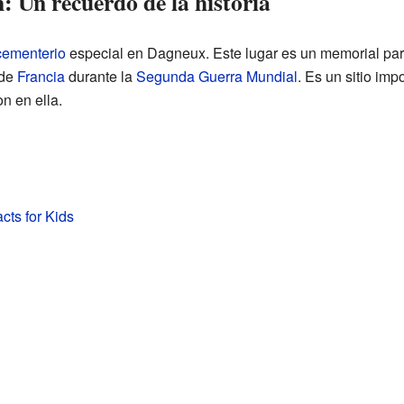
 Un recuerdo de la historia
cementerio
especial en Dagneux. Este lugar es un memorial pa
 de
Francia
durante la
Segunda Guerra Mundial
. Es un sitio imp
n en ella.
ts for Kids