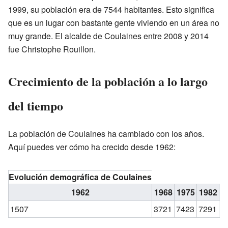
1999, su población era de 7544 habitantes. Esto significa
que es un lugar con bastante gente viviendo en un área no
muy grande. El alcalde de Coulaines entre 2008 y 2014
fue Christophe Rouillon.
Crecimiento de la población a lo largo
del tiempo
La población de Coulaines ha cambiado con los años.
Aquí puedes ver cómo ha crecido desde 1962:
Evolución demográfica de Coulaines
1962
1968
1975
1982
1
1507
3721
7423
7291
7