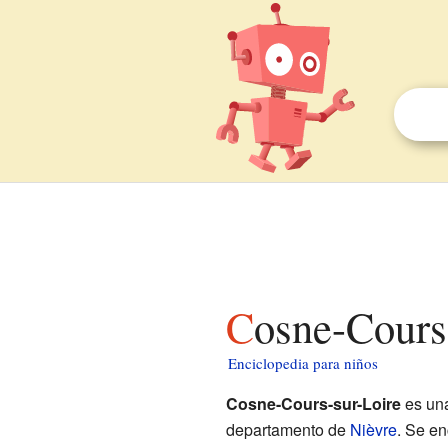
Cosne-Cours
Enciclopedia para niños
Cosne-Cours-sur-Loire
es un
departamento de
Nièvre
. Se en