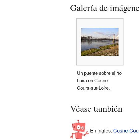
Galería de imágen
Un puente sobre el río
Loira en Cosne-
Cours-sur-Loire.
Véase también
En inglés:
Cosne-Cours