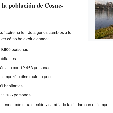
la población de Cosne-
ur-Loire ha tenido algunos cambios a lo
 ver cómo ha evolucionado:
 9.600 personas.
abitantes.
ás alto con 12.463 personas.
n empezó a disminuir un poco.
99 habitantes.
 11.166 personas.
ntender cómo ha crecido y cambiado la ciudad con el tiempo.