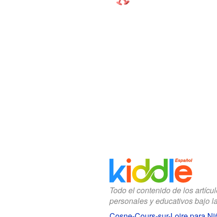
Todo el contenido de los artícu
personales y educativos bajo l
Cosne-Cours-sur-Loire para Ni