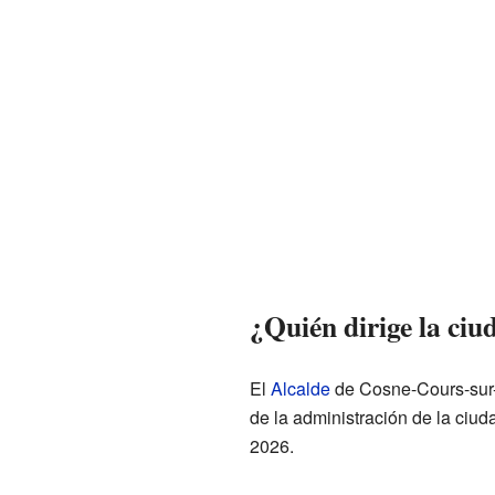
¿Quién dirige la ciu
El
Alcalde
de Cosne-Cours-sur-L
de la administración de la ciu
2026.