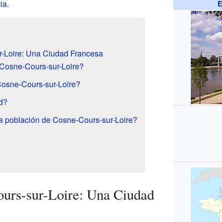
ia
.
E
-Loire: Una Ciudad Francesa
Cosne-Cours-sur-Loire?
Cosne-Cours-sur-Loire?
ad?
 población de Cosne-Cours-sur-Loire?
urs-sur-Loire: Una Ciudad