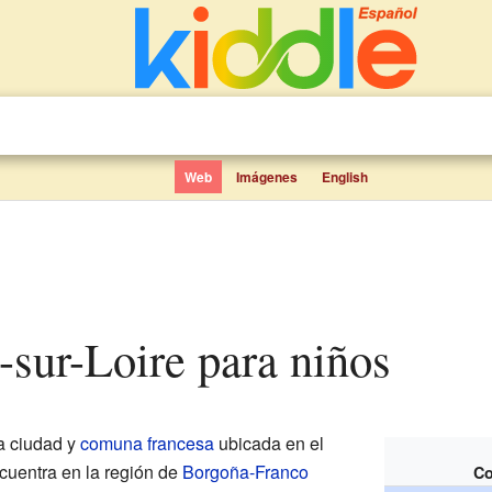
Web
Imágenes
English
-sur-Loire para niños
a ciudad y
comuna francesa
ubicada en el
cuentra en la región de
Borgoña-Franco
Co