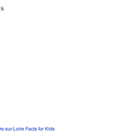
es
-sur-Loire Facts for Kids