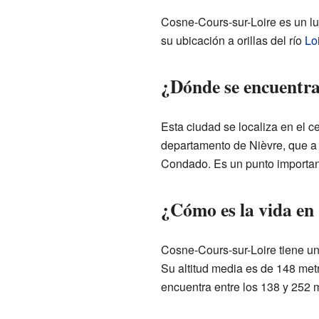
Cosne-Cours-sur-Loire es un lu
su ubicación a orillas del río
Lo
¿Dónde se encuentr
Esta ciudad se localiza en el c
departamento de Nièvre, que a 
Condado. Es un punto importante
¿Cómo es la vida en
Cosne-Cours-sur-Loire tiene u
Su altitud media es de 148 metr
encuentra entre los 138 y 252 m