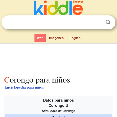
Web
Imágenes
English
Corongo para niños
Enciclopedia para niños
Datos para niños
Corongo U
San Pedro de Corongo