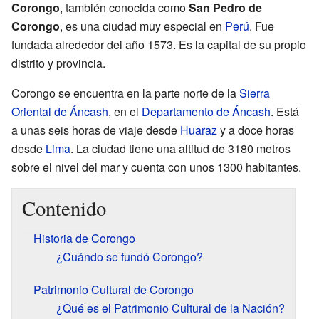
Corongo
, también conocida como
San Pedro de
Corongo
, es una ciudad muy especial en
Perú
. Fue
fundada alrededor del año 1573. Es la capital de su propio
distrito y provincia.
Corongo se encuentra en la parte norte de la
Sierra
Oriental de Áncash
, en el
Departamento de Áncash
. Está
a unas seis horas de viaje desde
Huaraz
y a doce horas
desde
Lima
. La ciudad tiene una altitud de 3180 metros
sobre el nivel del mar y cuenta con unos 1300 habitantes.
Contenido
Historia de Corongo
¿Cuándo se fundó Corongo?
Patrimonio Cultural de Corongo
¿Qué es el Patrimonio Cultural de la Nación?