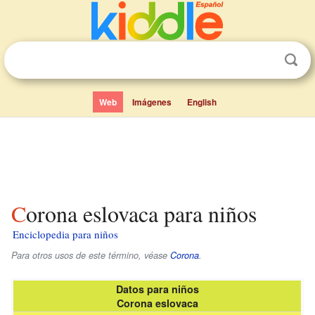
Web
Imágenes
English
Corona eslovaca para niños
Enciclopedia para niños
Para otros usos de este término, véase
Corona
.
Datos para niños
Corona eslovaca