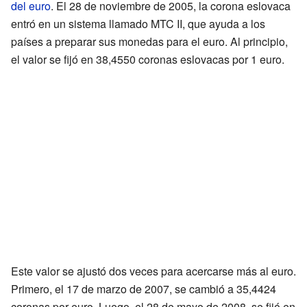
del euro
. El 28 de noviembre de 2005, la corona eslovaca
entró en un sistema llamado MTC II, que ayuda a los
países a preparar sus monedas para el euro. Al principio,
el valor se fijó en 38,4550 coronas eslovacas por 1 euro.
Este valor se ajustó dos veces para acercarse más al euro.
Primero, el 17 de marzo de 2007, se cambió a 35,4424
coronas por euro. Luego, el 28 de mayo de 2008, se fijó en