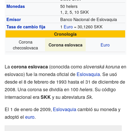
50 helers
Monedas
1, 2, 5, 10 SKK
Banco Nacional de Eslovaquia
Emisor
1
Euro
= 30,1260 SKK
Tasa de cambio fija
Cronología
Corona
Euro
Corona eslovaca
checoslovaca
La
corona eslovaca
(conocida como
slovenská koruna
en
eslovaco) fue la moneda oficial de
Eslovaquia
. Se usó
desde el 8 de febrero de 1993 hasta el 31 de diciembre de
2008. Una corona se dividía en 100
helers
. Su código
internacional era
SKK
y su abreviatura
Sk
.
El 1 de enero de 2009,
Eslovaquia
cambió su moneda y
adoptó el
euro
.