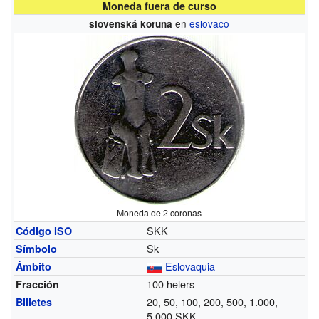
Moneda fuera de curso
en
eslovaco
slovenská koruna
Moneda de 2 coronas
SKK
Código ISO
Sk
Símbolo
Eslovaquia
Ámbito
100 helers
Fracción
20, 50, 100, 200, 500, 1.000,
Billetes
5.000 SKK