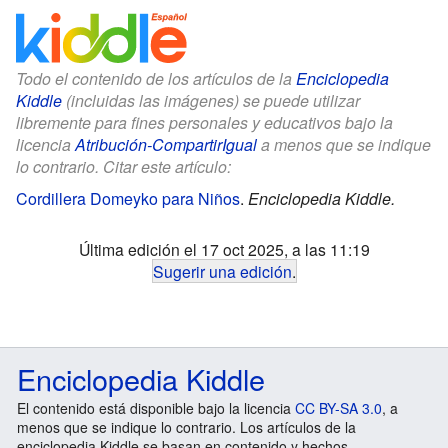
Todo el contenido de los artículos de la
Enciclopedia
Kiddle
(incluidas las imágenes) se puede utilizar
libremente para fines personales y educativos bajo la
licencia
Atribución-CompartirIgual
a menos que se indique
lo contrario. Citar este artículo:
Cordillera Domeyko para Niños
.
Enciclopedia Kiddle.
Última edición el 17 oct 2025, a las 11:19
Sugerir una edición
.
Enciclopedia Kiddle
El contenido está disponible bajo la licencia
CC BY-SA 3.0
, a
menos que se indique lo contrario. Los artículos de la
enciclopedia Kiddle se basan en contenido y hechos