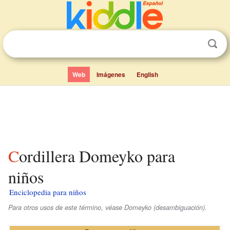
Web
Imágenes
English
Cordillera Domeyko para
niños
Enciclopedia para niños
Para otros usos de este término, véase Domeyko (desambiguación).