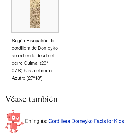
Según Risopatrón, la
cordillera de Domeyko
se extiende desde el
cerro Quimal (23°
07'S) hasta el cerro
Azufre (27°18').
Véase también
En inglés:
Cordillera Domeyko Facts for Kids