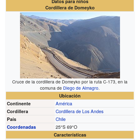
Datos para niños
Cordillera de Domeyko
Cruce de la cordillera de Domeyko por la ruta C-173, en la
comuna de
Diego de Almagro
.
Ubicación
América
Continente
Cordillera de Los Andes
Cordillera
Chile
País
25°S
69°O
Coordenadas
Características