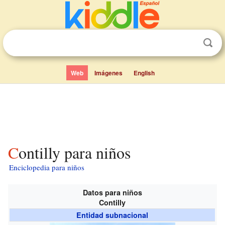
Web
Imágenes
English
Contilly para niños
Enciclopedia para niños
Datos para niños
Contilly
Entidad subnacional