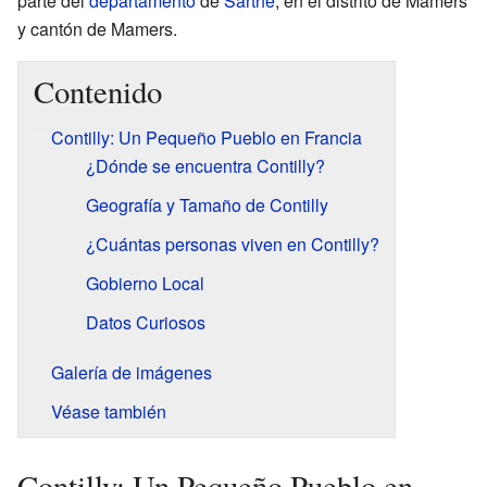
parte del
departamento
de
Sarthe
, en el distrito de Mamers
y cantón de Mamers.
Contenido
Contilly: Un Pequeño Pueblo en Francia
¿Dónde se encuentra Contilly?
Geografía y Tamaño de Contilly
¿Cuántas personas viven en Contilly?
Gobierno Local
Datos Curiosos
Galería de imágenes
Véase también
Contilly: Un Pequeño Pueblo en