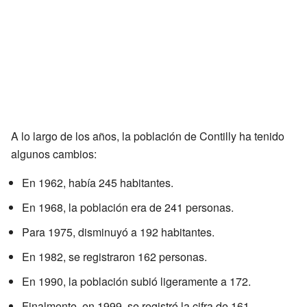
A lo largo de los años, la población de Contilly ha tenido
algunos cambios:
En 1962, había 245 habitantes.
En 1968, la población era de 241 personas.
Para 1975, disminuyó a 192 habitantes.
En 1982, se registraron 162 personas.
En 1990, la población subió ligeramente a 172.
Finalmente, en 1999, se registró la cifra de 161