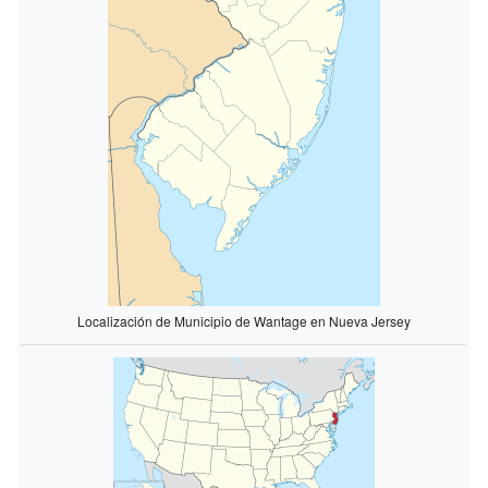
Localización de Municipio de Wantage en Nueva Jersey