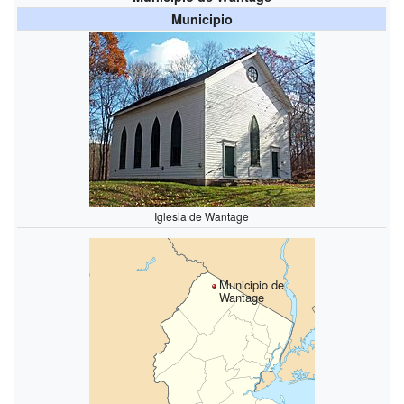
Municipio
Iglesia de Wantage
Municipio de
Wantage