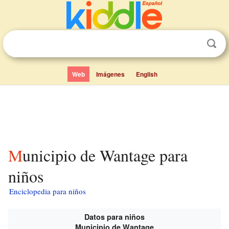
Web
Imágenes
English
Municipio de Wantage para
niños
Enciclopedia para niños
Datos para niños
Municipio de Wantage