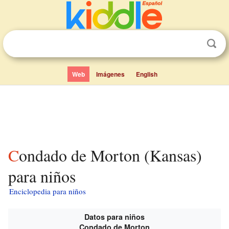
Web
Imágenes
English
Condado de Morton (Kansas)
para niños
Enciclopedia para niños
Datos para niños
Condado de Morton