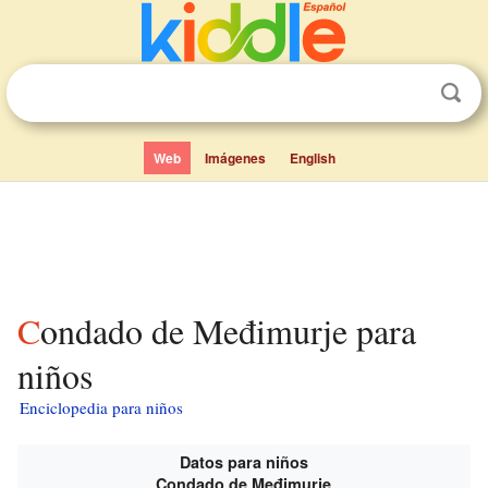
Web
Imágenes
English
Condado de Međimurje para
niños
Enciclopedia para niños
Datos para niños
Condado de Međimurje