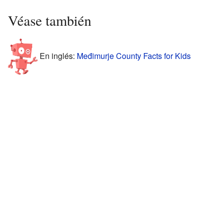
Véase también
En inglés:
Međimurje County Facts for Kids