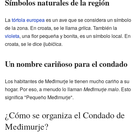
Símbolos naturales de la región
La
tórtola europea
es un ave que se considera un símbolo
de la zona. En croata, se le llama
grlica
. También la
violeta
, una flor pequeña y bonita, es un símbolo local. En
croata, se le dice
ljubičica
.
Un nombre cariñoso para el condado
Los habitantes de Međimurje le tienen mucho cariño a su
hogar. Por eso, a menudo lo llaman
Međimurje malo
. Esto
significa "Pequeño Međimurje".
¿Cómo se organiza el Condado de
Međimurje?