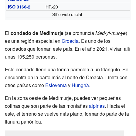
HR-20
ISO 3166-2
Sitio web oficial
El
condado de Međimurje
(se pronuncia
Med-yi-mur-ye
)
es una región especial en
Croacia
. Es uno de los
condados que forman este país. En el año 2021, vivían allí
unas 105.250 personas.
Este condado tiene una forma parecida a un triángulo. Se
encuentra en la parte más al norte de Croacia. Limita con
otros países como
Eslovenia
y
Hungría
.
En la zona oeste de Međimurje, puedes ver pequeñas
colinas que son parte de las montañas
alpinas
. Hacia el
este, el terreno se vuelve más plano, formando parte de la
llanura panónica.