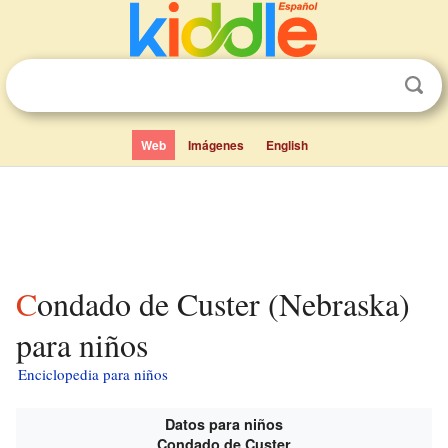
Web
Imágenes
English
Condado de Custer (Nebraska)
para niños
Enciclopedia para niños
Datos para niños
Condado de Custer