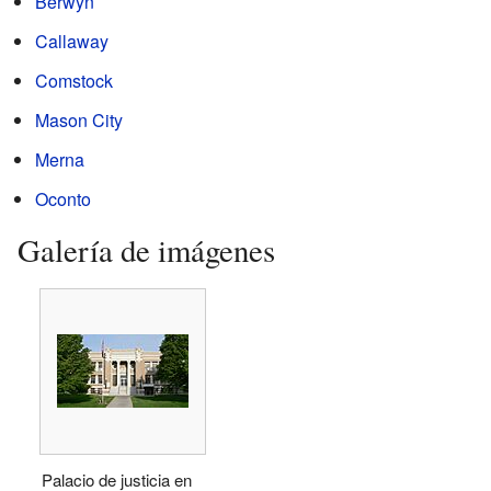
Berwyn
Callaway
Comstock
Mason City
Merna
Oconto
Galería de imágenes
Palacio de justicia en