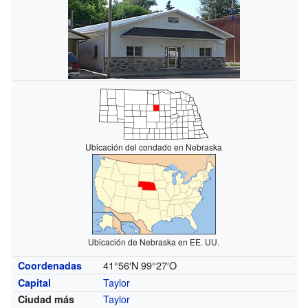
Ubicación del condado en Nebraska
Ubicación de Nebraska en EE. UU.
41°56′N
99°27′O
Coordenadas
Taylor
Capital
Taylor
Ciudad más