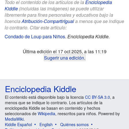
Todo el contenido de los artículos de la
Enciclopedia
Kiddle
(incluidas las imágenes) se puede utilizar
libremente para fines personales y educativos bajo la
licencia
Atribución-CompartirIgual
a menos que se indique
lo contrario. Citar este artículo:
Condado de Loup para Niños
.
Enciclopedia Kiddle.
Última edición el 17 oct 2025, a las 11:19
Sugerir una edición
.
Enciclopedia Kiddle
El contenido está disponible bajo la licencia
CC BY-SA 3.0
, a
menos que se indique lo contrario. Los artículos de la
enciclopedia Kiddle se basan en contenido y hechos
seleccionados de
Wikipedia
, reescritos para niños. Powered by
MediaWiki
.
Kiddle Español
English
Quiénes somos