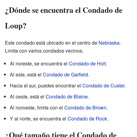
¿Dónde se encuentra el Condado de
Loup?
Este condado está ubicado en el centro de
Nebraska
.
Limita con varios condados vecinos.
Al noreste, se encuentra el
Condado de Holt
.
Al este, está el
Condado de Garfield
.
Hacia el sur, puedes encontrar el
Condado de Custer
.
Al oeste, está el
Condado de Blaine
.
Al noroeste, limita con el
Condado de Brown
.
Y al norte, se encuentra el
Condado de Rock
.
¿Qué tamaño tiene el Condado de