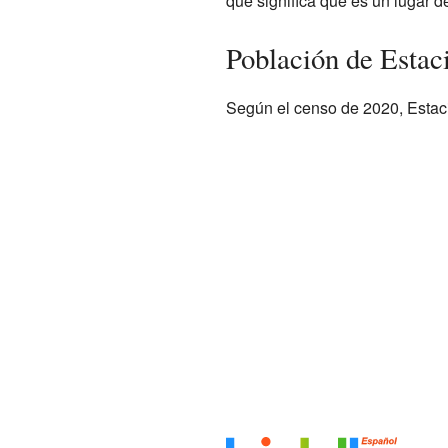
que significa que es un lugar d
Población de Esta
Según el censo de 2020, Estac