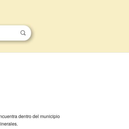
ncuentra dentro del municipio
minerales.