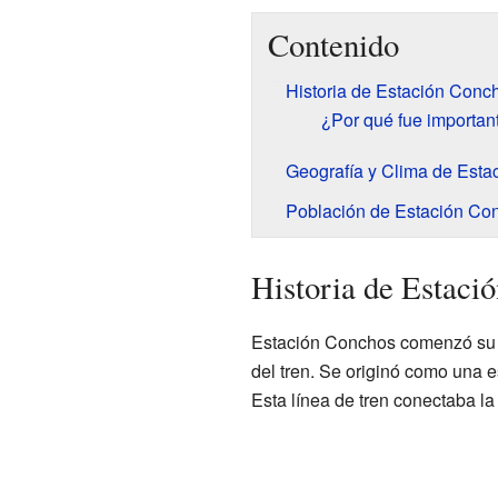
Contenido
Historia de Estación Conc
¿Por qué fue important
Geografía y Clima de Est
Población de Estación Co
Historia de Estaci
Estación Conchos comenzó su v
del tren. Se originó como una e
Esta línea de tren conectaba 