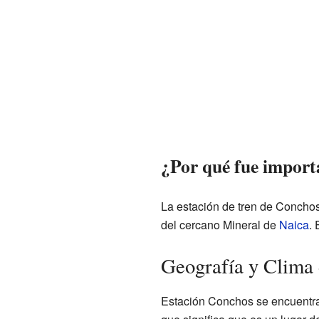
¿Por qué fue importa
La estación de tren de Conchos 
del cercano Mineral de
Naica
. 
Geografía y Clima
Estación Conchos se encuentra a