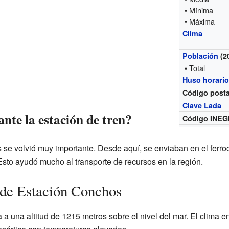
• Mínima
• Máxima
Clima
Población
(2
• Total
Huso horari
Código posta
Clave Lada
nte la estación de tren?
Código INEG
se volvió muy importante. Desde aquí, se enviaban en el ferroc
Esto ayudó mucho al transporte de recursos en la región.
 de Estación Conchos
 una altitud de 1215 metros sobre el nivel del mar. El clima en 