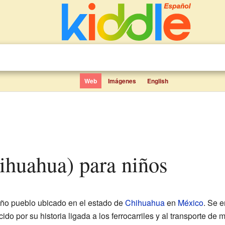
Web
Imágenes
English
ihuahua) para niños
ño pueblo ubicado en el estado de
Chihuahua
en
México
. Se e
ido por su historia ligada a los ferrocarriles y al transporte de 