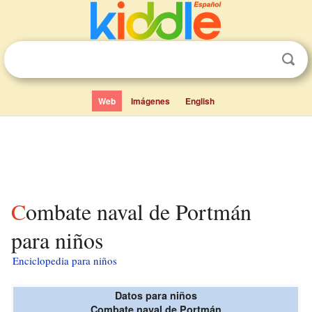
Web
Imágenes
English
Combate naval de Portmán
para niños
Enciclopedia para niños
Datos para niños
Combate naval de Portmán