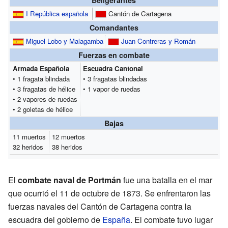
I República española
Cantón de Cartagena
Comandantes
Miguel Lobo y Malagamba
Juan Contreras y Román
Fuerzas en combate
Armada Española
Escuadra Cantonal
• 1 fragata blindada
• 3 fragatas blindadas
• 3 fragatas de hélice
• 1 vapor de ruedas
• 2 vapores de ruedas
• 2 goletas de hélice
Bajas
11 muertos
12 muertos
32 heridos
38 heridos
El
combate naval de Portmán
fue una batalla en el mar
que ocurrió el 11 de octubre de 1873. Se enfrentaron las
fuerzas navales del Cantón de Cartagena contra la
escuadra del gobierno de
España
. El combate tuvo lugar