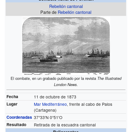
Rebelión cantonal
Parte de
Rebelión cantonal
El combate, en un grabado publicado por la revista
The Illustrated
London News
.
Fecha
11 de octubre de 1873
Lugar
Mar Mediterráneo
, frente al cabo de Palos
(Cartagena)
Coordenadas
37°33′N
0°51′O
Resultado
Retirada de la escuadra cantonal
Beligerantes