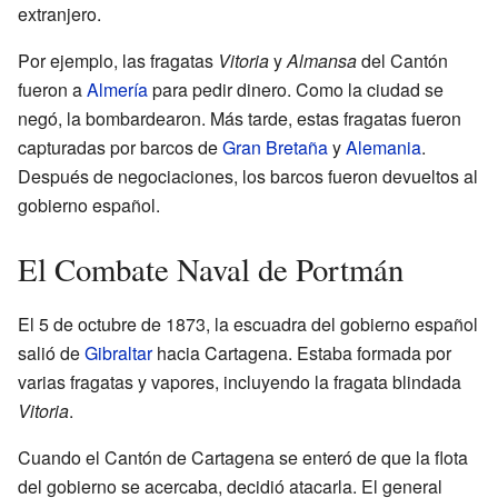
extranjero.
Por ejemplo, las fragatas
Vitoria
y
Almansa
del Cantón
fueron a
Almería
para pedir dinero. Como la ciudad se
negó, la bombardearon. Más tarde, estas fragatas fueron
capturadas por barcos de
Gran Bretaña
y
Alemania
.
Después de negociaciones, los barcos fueron devueltos al
gobierno español.
El Combate Naval de Portmán
El 5 de octubre de 1873, la escuadra del gobierno español
salió de
Gibraltar
hacia Cartagena. Estaba formada por
varias fragatas y vapores, incluyendo la fragata blindada
Vitoria
.
Cuando el Cantón de Cartagena se enteró de que la flota
del gobierno se acercaba, decidió atacarla. El general