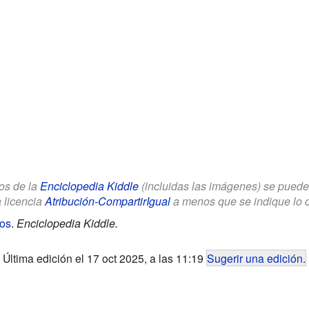
los de la
Enciclopedia Kiddle
(incluidas las imágenes) se puede u
a licencia
Atribución-CompartirIgual
a menos que se indique lo con
ños
.
Enciclopedia Kiddle.
Última edición el 17 oct 2025, a las 11:19
Sugerir una edición
.