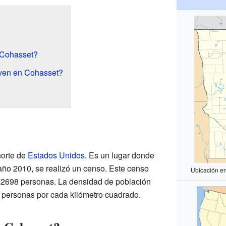
 Cohasset?
ven en Cohasset?
norte de
Estados Unidos
. Es un lugar donde
ño 2010, se realizó un censo. Este censo
Ubicación e
 2698 personas. La densidad de población
personas por cada kilómetro cuadrado.