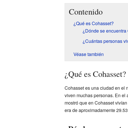
Contenido
¿Qué es Cohasset?
¿Dónde se encuentra
¿Cuántas personas vi
Véase también
¿Qué es Cohasset?
Cohasset es una ciudad en el 
viven muchas personas. En el a
mostró que en Cohasset vivían
era de aproximadamente 29.53 