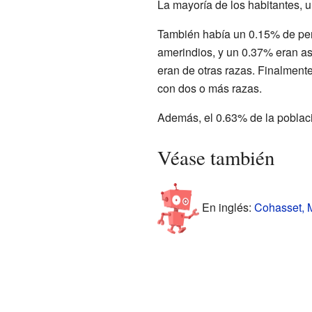
La mayoría de los habitantes, 
También había un 0.15% de pe
amerindios, y un 0.37% eran as
eran de otras razas. Finalmente
con dos o más razas.
Además, el 0.63% de la població
Véase también
En inglés:
Cohasset, M