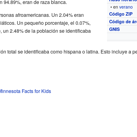
un 94.89%, eran de raza blanca.
• en
verano
Código ZIP
rsonas afroamericanas. Un 2.04% eran
Código de ár
iáticos. Un pequeño porcentaje, el 0.07%,
GNIS
, un 2.48% de la población se identificaba
n total se identificaba como hispana o latina. Esto incluye a p
innesota Facts for Kids