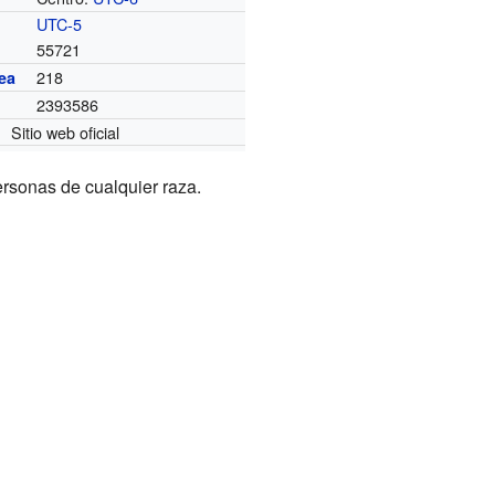
UTC-5
55721
218
ea
2393586
Sitio web oficial
ersonas de cualquier raza.