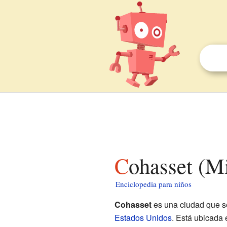
Cohasset (M
Enciclopedia para niños
Cohasset
es una ciudad que s
Estados Unidos
. Está ubicada 