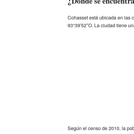
¿Dónde se encuentr
Cohasset está ubicada en las 
93°39′52″O
. La ciudad tiene un
Según el censo de 2010, la pob