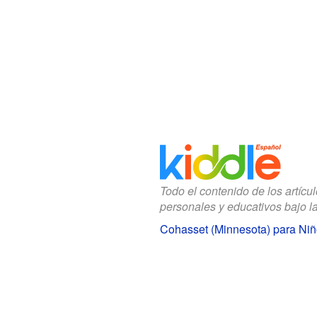
Todo el contenido de los artícu
personales y educativos bajo l
Cohasset (Minnesota) para Ni