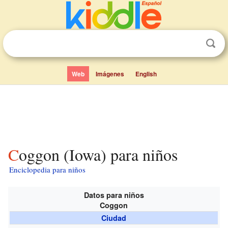
Web
Imágenes
English
Coggon (Iowa) para niños
Enciclopedia para niños
Datos para niños
Coggon
Ciudad