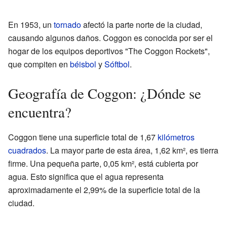
En 1953, un
tornado
afectó la parte norte de la ciudad,
causando algunos daños. Coggon es conocida por ser el
hogar de los equipos deportivos "The Coggon Rockets",
que compiten en
béisbol
y
Sóftbol
.
Geografía de Coggon: ¿Dónde se
encuentra?
Coggon tiene una superficie total de 1,67
kilómetros
cuadrados
. La mayor parte de esta área, 1,62 km², es tierra
firme. Una pequeña parte, 0,05 km², está cubierta por
agua. Esto significa que el agua representa
aproximadamente el 2,99% de la superficie total de la
ciudad.