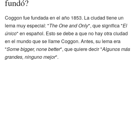
fundó?
Coggon fue fundada en el año 1853. La ciudad tiene un
lema muy especial: "
The One and Only
", que significa "
El
único
" en español. Esto se debe a que no hay otra ciudad
en el mundo que se llame Coggon. Antes, su lema era
"
Some bigger, none better
", que quiere decir "
Algunos más
grandes, ninguno mejor
".