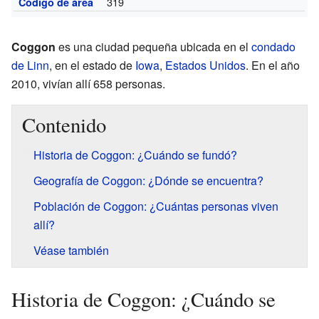
319
Código de área
Coggon
es una ciudad pequeña ubicada en el
condado
de Linn
, en el estado de
Iowa
,
Estados Unidos
. En el año
2010, vivían allí 658 personas.
Contenido
Historia de Coggon: ¿Cuándo se fundó?
Geografía de Coggon: ¿Dónde se encuentra?
Población de Coggon: ¿Cuántas personas viven
allí?
Véase también
Historia de Coggon: ¿Cuándo se