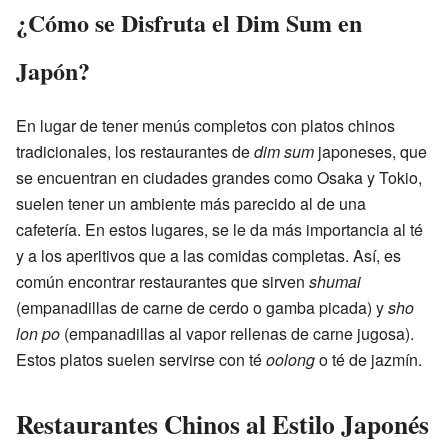
¿Cómo se Disfruta el Dim Sum en
Japón?
En lugar de tener menús completos con platos chinos
tradicionales, los restaurantes de
dim sum
japoneses, que
se encuentran en ciudades grandes como Osaka y Tokio,
suelen tener un ambiente más parecido al de una
cafetería. En estos lugares, se le da más importancia al té
y a los aperitivos que a las comidas completas. Así, es
común encontrar restaurantes que sirven
shumai
(empanadillas de carne de cerdo o gamba picada) y
sho
lon po
(empanadillas al vapor rellenas de carne jugosa).
Estos platos suelen servirse con té
oolong
o té de jazmín.
Restaurantes Chinos al Estilo Japonés