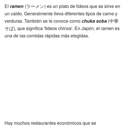
El
ramen
(ラーメン) es un plato de fideos que se sirve en
un caldo. Generalmente lleva diferentes tipos de carne y
verduras. También se le conoce como
chuka soba
(中華
そば), que significa 'fideos chinos'. En Japón, el
ramen
es
una de las comidas rápidas más elegidas.
Hay muchos restaurantes económicos que se