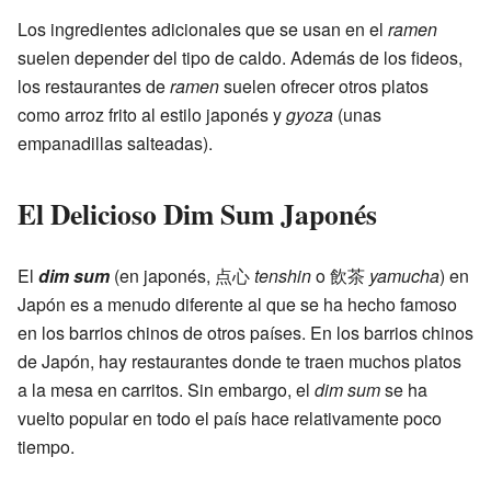
Los ingredientes adicionales que se usan en el
ramen
suelen depender del tipo de caldo. Además de los fideos,
los restaurantes de
ramen
suelen ofrecer otros platos
como arroz frito al estilo japonés y
gyoza
(unas
empanadillas salteadas).
El Delicioso Dim Sum Japonés
El
dim sum
(en japonés, 点心
tenshin
o 飲茶
yamucha
) en
Japón es a menudo diferente al que se ha hecho famoso
en los barrios chinos de otros países. En los barrios chinos
de Japón, hay restaurantes donde te traen muchos platos
a la mesa en carritos. Sin embargo, el
dim sum
se ha
vuelto popular en todo el país hace relativamente poco
tiempo.