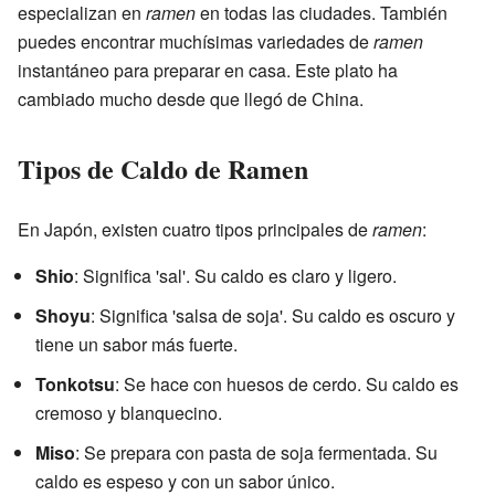
especializan en
ramen
en todas las ciudades. También
puedes encontrar muchísimas variedades de
ramen
instantáneo para preparar en casa. Este plato ha
cambiado mucho desde que llegó de China.
Tipos de Caldo de Ramen
En Japón, existen cuatro tipos principales de
ramen
:
Shio
: Significa 'sal'. Su caldo es claro y ligero.
Shoyu
: Significa 'salsa de soja'. Su caldo es oscuro y
tiene un sabor más fuerte.
Tonkotsu
: Se hace con huesos de cerdo. Su caldo es
cremoso y blanquecino.
Miso
: Se prepara con pasta de soja fermentada. Su
caldo es espeso y con un sabor único.