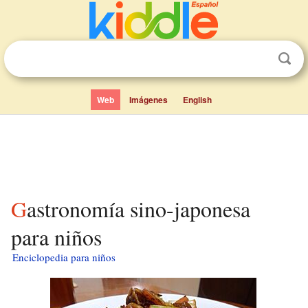
Web
Imágenes
English
Gastronomía sino-japonesa
para niños
Enciclopedia para niños