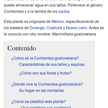
puede almacenar agua en sus tallos. Pertenece al género
Cochemiea
y a la familia de los
cactus
.
Esta planta es originaria de
México
, específicamente de
los estados de
Durango
,
Coahuila
y
Nuevo León
. Antes se
le conocía con otro nombre:
Mammillaria guelzowiana
.
Contenido
¿Cómo es la Cochemiea guelzowiana?
Características de sus tallos y espinas
¿Cómo son sus flores y frutos?
¿Dónde vive la Cochemiea guelzowiana?
Su hogar en las montañas
¿Cómo se clasificó esta planta?
¿Qué significan sus nombres?