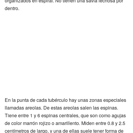
organizados en espiral. No tienen una savia lechosa por
dentro.
En la punta de cada tubérculo hay unas zonas especiales
llamadas areolas. De estas areolas salen las espinas.
Tiene entre 1 y 6 espinas centrales, que son como agujas
de color marrón rojizo o amarillento. Miden entre 0.8 y 2.5
centímetros de largo, y una de ellas suele tener forma de