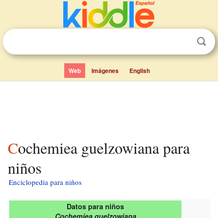
Web
Imágenes
English
Cochemiea guelzowiana para
niños
Enciclopedia para niños
Datos para niños
Cochemiea guelzowiana