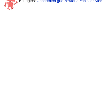
En inglés:
Cochemiea guelzowiana Facts for Kids