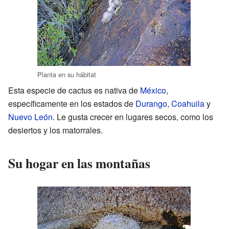
Planta en su hábitat
Esta especie de cactus es nativa de
México
,
específicamente en los estados de
Durango
,
Coahuila
y
Nuevo León
. Le gusta crecer en lugares secos, como los
desiertos y los matorrales.
Su hogar en las montañas