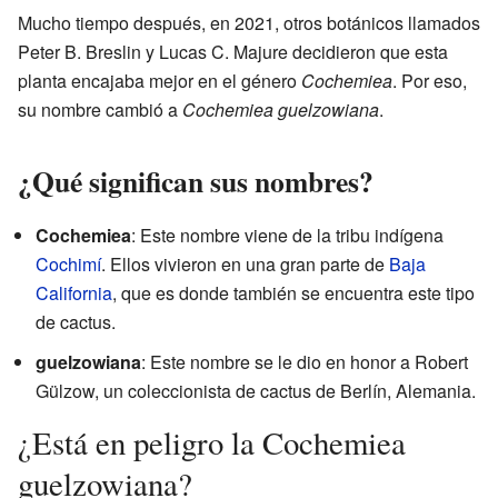
Mucho tiempo después, en 2021, otros botánicos llamados
Peter B. Breslin y Lucas C. Majure decidieron que esta
planta encajaba mejor en el género
Cochemiea
. Por eso,
su nombre cambió a
Cochemiea guelzowiana
.
¿Qué significan sus nombres?
Cochemiea
: Este nombre viene de la tribu indígena
Cochimí
. Ellos vivieron en una gran parte de
Baja
California
, que es donde también se encuentra este tipo
de cactus.
guelzowiana
: Este nombre se le dio en honor a Robert
Gülzow, un coleccionista de cactus de Berlín, Alemania.
¿Está en peligro la Cochemiea
guelzowiana?