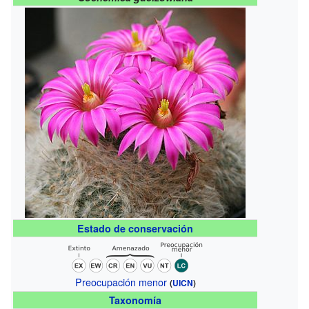
Estado de conservación
Preocupación menor
(
UICN
)
Taxonomía