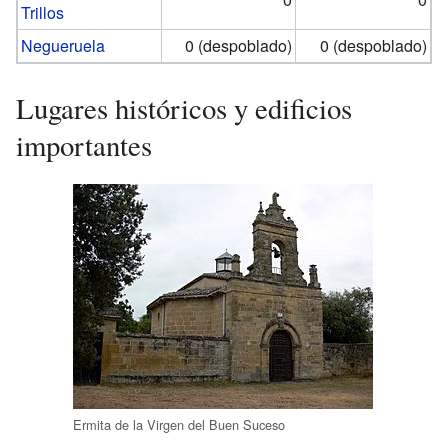
Trillos
Negueruela
0 (despoblado)
0 (despoblado)
Lugares históricos y edificios
importantes
Ermita de la Virgen del Buen Suceso