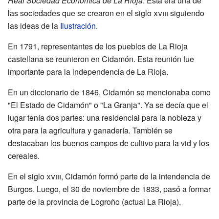
Real Sociedad Económica de La Rioja
. Esta era una de
las sociedades que se crearon en el siglo
xviii
siguiendo
las ideas de la
Ilustración
.
En 1791, representantes de los pueblos de La Rioja
castellana se reunieron en Cidamón. Esta reunión fue
importante para la independencia de La Rioja.
En un diccionario de 1846, Cidamón se mencionaba como
"El Estado de Cidamón" o "La Granja". Ya se decía que el
lugar tenía dos partes: una residencial para la nobleza y
otra para la agricultura y ganadería. También se
destacaban los buenos campos de cultivo para la vid y los
cereales.
En el siglo
xviii
, Cidamón formó parte de la intendencia de
Burgos. Luego, el 30 de noviembre de 1833, pasó a formar
parte de la provincia de Logroño (actual La Rioja).