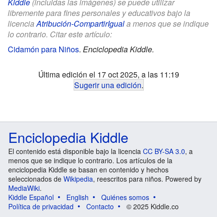
Kiddle
(incluidas las imágenes) se puede utilizar
libremente para fines personales y educativos bajo la
licencia
Atribución-CompartirIgual
a menos que se indique
lo contrario. Citar este artículo:
Cidamón para Niños
.
Enciclopedia Kiddle.
Última edición el 17 oct 2025, a las 11:19
Sugerir una edición
.
Enciclopedia Kiddle
El contenido está disponible bajo la licencia
CC BY-SA 3.0
, a
menos que se indique lo contrario. Los artículos de la
enciclopedia Kiddle se basan en contenido y hechos
seleccionados de
Wikipedia
, reescritos para niños. Powered by
MediaWiki
.
Kiddle Español
English
Quiénes somos
Política de privacidad
Contacto
© 2025 Kiddle.co