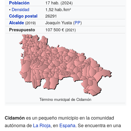
17 hab.
Población
(2024)
•
Densidad
1,52 hab./km²
26291
Código postal
Joaquín Yusta (
PP
)
Alcalde
(2019)
107 500 €
Presupuesto
(2021)
Término municipal de Cidamón
Cidamón
es un pequeño municipio en la comunidad
autónoma de
La Rioja
, en
España
. Se encuentra en una