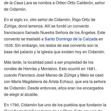
de la Casa Lara
se nombra a Ortien Ortiz Calderón, señor
de Cidamón.
En el siglo
xv
, otro señor de Cidamón, Íñigo Ortiz de
Zúñiga, donó terrenos. Allí se fundó un convento
franciscano llamado Nuestra Señora de los Ángeles. Este
convento se trasladó a
Santo Domingo de la Calzada
en
1535. Sin embargo, los restos de ese convento son la
base del palacio y la iglesia que existen hoy en Cidamón.
Más tarde, la localidad pasó a ser propiedad de los
condes de Hervías y Montalvo. Esto ocurrió en 1681,
cuando Francisco José Manso de Zúñiga y Melo se casó
con María Magdalena de Arista Echauz, que era la señora
de Cidamón. Desde entonces, ellos eran los encargados
de elegir al alcalde.
En 1790, Cidamón fue uno de los pueblos que fundaron la