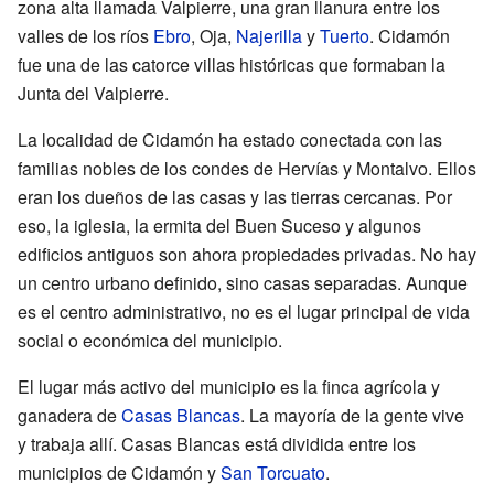
zona alta llamada Valpierre, una gran llanura entre los
valles de los ríos
Ebro
, Oja,
Najerilla
y
Tuerto
. Cidamón
fue una de las catorce villas históricas que formaban la
Junta del Valpierre.
La localidad de Cidamón ha estado conectada con las
familias nobles de los condes de Hervías y Montalvo. Ellos
eran los dueños de las casas y las tierras cercanas. Por
eso, la iglesia, la ermita del Buen Suceso y algunos
edificios antiguos son ahora propiedades privadas. No hay
un centro urbano definido, sino casas separadas. Aunque
es el centro administrativo, no es el lugar principal de vida
social o económica del municipio.
El lugar más activo del municipio es la finca agrícola y
ganadera de
Casas Blancas
. La mayoría de la gente vive
y trabaja allí. Casas Blancas está dividida entre los
municipios de Cidamón y
San Torcuato
.