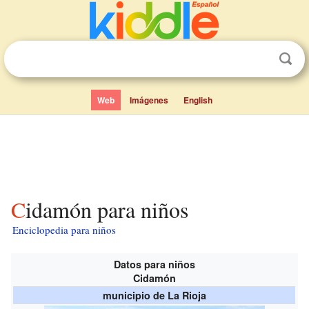
Web
Imágenes
English
Cidamón para niños
Enciclopedia para niños
Datos para niños
Cidamón
municipio de La Rioja