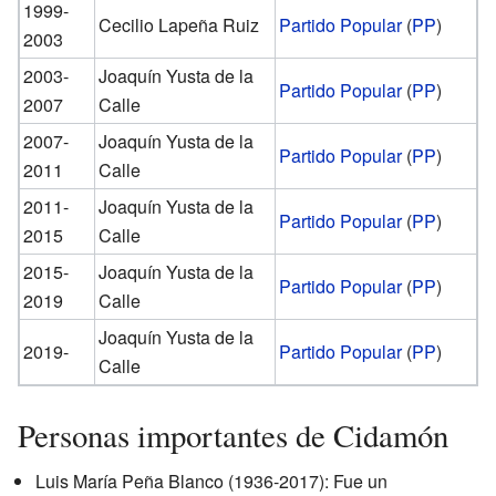
1999-
Cecilio Lapeña Ruiz
Partido Popular
(
PP
)
2003
2003-
Joaquín Yusta de la
Partido Popular
(
PP
)
2007
Calle
2007-
Joaquín Yusta de la
Partido Popular
(
PP
)
2011
Calle
2011-
Joaquín Yusta de la
Partido Popular
(
PP
)
2015
Calle
2015-
Joaquín Yusta de la
Partido Popular
(
PP
)
2019
Calle
Joaquín Yusta de la
2019-
Partido Popular
(
PP
)
Calle
Personas importantes de Cidamón
Luis María Peña Blanco (1936-2017): Fue un