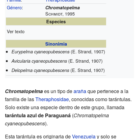
Género
:
Chromatopelma
Schmidt, 1995
Especies
Ver texto
Sinonimia
(E. Strand, 1907)
Eurypelma cyaneopubescens
(E. Strand, 1907)
Avicularia cyaneopubescens
(E. Strand, 1907)
Delopelma cyaneopubescens
Chromatopelma
es un tipo de
araña
que pertenece a la
familia de las
Theraphosidae
, conocidas como tarántulas.
Solo existe una especie dentro de este grupo, llamada
tarántula azul de Paraguaná
(
Chromatopelma
cyaneopubescens
).
Esta tarántula es originaria de
Venezuela
y solo se