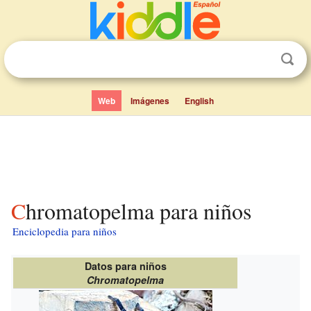
Web
Imágenes
English
Chromatopelma para niños
Enciclopedia para niños
Datos para niños
Chromatopelma