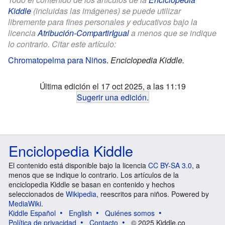
Kiddle
(incluidas las imágenes) se puede utilizar
libremente para fines personales y educativos bajo la
licencia
Atribución-CompartirIgual
a menos que se indique
lo contrario. Citar este artículo:
Chromatopelma para Niños
.
Enciclopedia Kiddle.
Última edición el 17 oct 2025, a las 11:19
Sugerir una edición
.
Enciclopedia Kiddle
El contenido está disponible bajo la licencia
CC BY-SA 3.0
, a
menos que se indique lo contrario. Los artículos de la
enciclopedia Kiddle se basan en contenido y hechos
seleccionados de
Wikipedia
, reescritos para niños. Powered by
MediaWiki
.
Kiddle Español
English
Quiénes somos
Política de privacidad
Contacto
© 2025 Kiddle.co