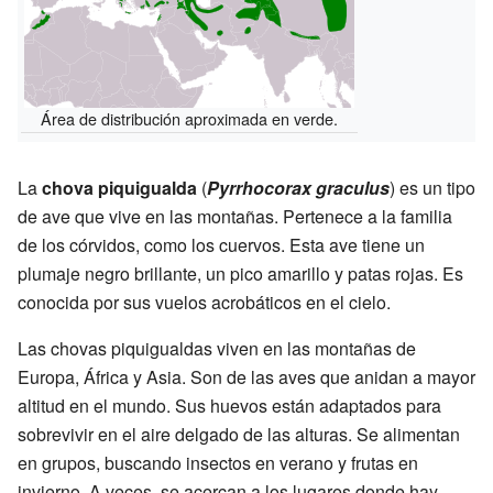
Área de distribución aproximada en verde.
La
chova piquigualda
(
Pyrrhocorax graculus
) es un tipo
de ave que vive en las montañas. Pertenece a la familia
de los córvidos, como los cuervos. Esta ave tiene un
plumaje negro brillante, un pico amarillo y patas rojas. Es
conocida por sus vuelos acrobáticos en el cielo.
Las chovas piquigualdas viven en las montañas de
Europa, África y Asia. Son de las aves que anidan a mayor
altitud en el mundo. Sus huevos están adaptados para
sobrevivir en el aire delgado de las alturas. Se alimentan
en grupos, buscando insectos en verano y frutas en
invierno. A veces, se acercan a los lugares donde hay