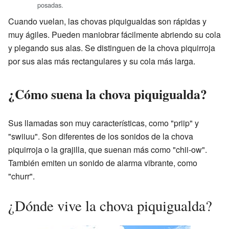
posadas.
Cuando vuelan, las chovas piquigualdas son rápidas y
muy ágiles. Pueden maniobrar fácilmente abriendo su cola
y plegando sus alas. Se distinguen de la chova piquirroja
por sus alas más rectangulares y su cola más larga.
¿Cómo suena la chova piquigualda?
Sus llamadas son muy características, como "priip" y
"swiiuu". Son diferentes de los sonidos de la chova
piquirroja o la grajilla, que suenan más como "chii-ow".
También emiten un sonido de alarma vibrante, como
"churr".
¿Dónde vive la chova piquigualda?