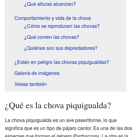
¿Qué alturas alcanzan?
Comportamiento y vida de la chova
¿Cómo se reproducen las chovas?
¿Qué comen las chovas?
¿Quiénes son sus depredadores?
¿Están en peligro las chovas piquigualdas?
Galería de imágenes
Véase también
¿Qué es la chova piquigualda?
La chova piquigualda es un ave paseriforme, lo que
significa que es un tipo de pájaro cantor. Es una de las dos
especies que forman el género
Pyrrhocorax
. La otra es la