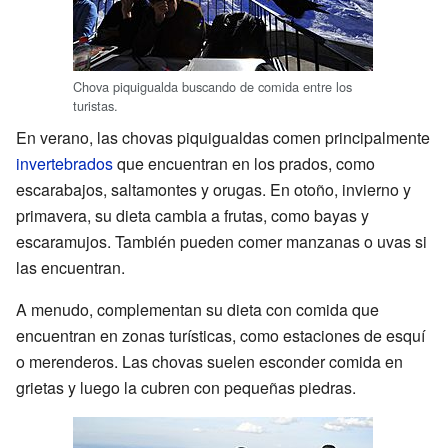
Chova piquigualda buscando de comida entre los
turistas.
En verano, las chovas piquigualdas comen principalmente
invertebrados
que encuentran en los prados, como
escarabajos, saltamontes y orugas. En otoño, invierno y
primavera, su dieta cambia a frutas, como bayas y
escaramujos. También pueden comer manzanas o uvas si
las encuentran.
A menudo, complementan su dieta con comida que
encuentran en zonas turísticas, como estaciones de esquí
o merenderos. Las chovas suelen esconder comida en
grietas y luego la cubren con pequeñas piedras.