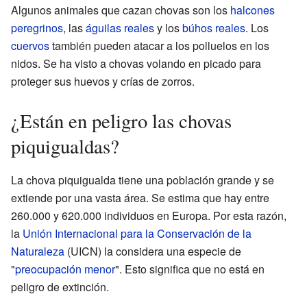
Algunos animales que cazan chovas son los
halcones
peregrinos
, las
águilas reales
y los
búhos reales
. Los
cuervos
también pueden atacar a los polluelos en los
nidos. Se ha visto a chovas volando en picado para
proteger sus huevos y crías de zorros.
¿Están en peligro las chovas
piquigualdas?
La chova piquigualda tiene una población grande y se
extiende por una vasta área. Se estima que hay entre
260.000 y 620.000 individuos en Europa. Por esta razón,
la
Unión Internacional para la Conservación de la
Naturaleza
(UICN) la considera una especie de
"
preocupación menor
". Esto significa que no está en
peligro de extinción.