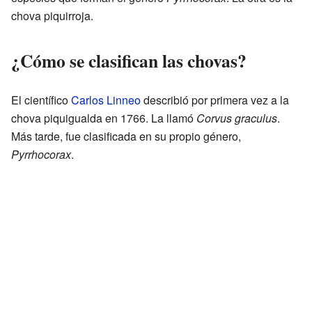
chova piquirroja.
¿Cómo se clasifican las chovas?
El científico
Carlos Linneo
describió por primera vez a la
chova piquigualda en 1766. La llamó
Corvus graculus
.
Más tarde, fue clasificada en su propio género,
Pyrrhocorax
.