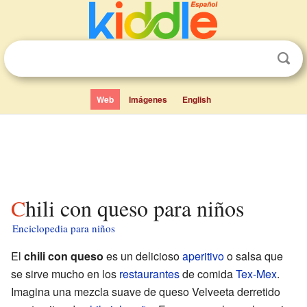
Web
Imágenes
English
Chili con queso para niños
Enciclopedia para niños
El
chili con queso
es un delicioso
aperitivo
o salsa que
se sirve mucho en los
restaurantes
de comida
Tex-Mex
.
Imagina una mezcla suave de queso Velveeta derretido