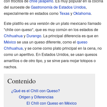
con trocitos de
chile jalapeño
. Es muy popular en la cocina
del suroeste de
Gastronomía de Estados Unidos
,
especialmente en estados como
Texas
y
Oklahoma
.
Este platillo es una versión de un plato mexicano llamado
"chile con queso", que es muy común en los estados de
Chihuahua
y
Durango
. La principal diferencia es que en
México
se usa un queso diferente, como el
queso
Chihuahua
, y se come como plato principal en la cena, no
como un aperitivo. En Estados Unidos, se usan quesos
amarillos o de otro tipo, y se sirve para mojar totopos o
nachos.
Contenido
¿Qué es el Chili con Queso?
Origen y Diferencias
El Chili con Queso en México