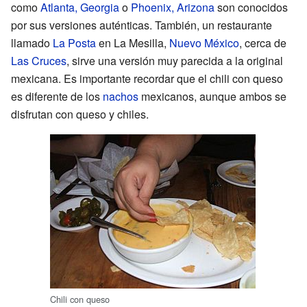
como
Atlanta, Georgia
o
Phoenix, Arizona
son conocidos
por sus versiones auténticas. También, un restaurante
llamado
La Posta
en La Mesilla,
Nuevo México
, cerca de
Las Cruces
, sirve una versión muy parecida a la original
mexicana. Es importante recordar que el chili con queso
es diferente de los
nachos
mexicanos, aunque ambos se
disfrutan con queso y chiles.
Chili con queso