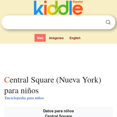
Web
Imágenes
English
Central Square (Nueva York)
para niños
Enciclopedia para niños
Datos para niños
Central Square