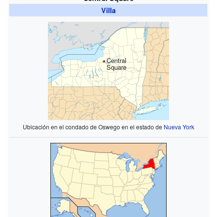
Villa
Central
Square
Ubicación en el condado de Oswego en el estado de
Nueva York