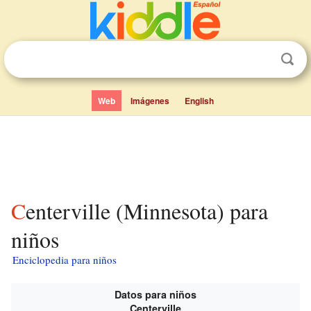
Web
Imágenes
English
Centerville (Minnesota) para
niños
Enciclopedia para niños
Datos para niños
Centerville