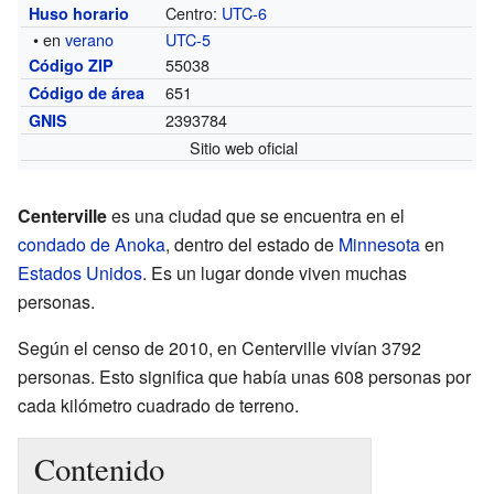
Centro:
UTC-6
Huso horario
• en
verano
UTC-5
55038
Código ZIP
651
Código de área
2393784
GNIS
Sitio web oficial
Centerville
es una ciudad que se encuentra en el
condado de Anoka
, dentro del estado de
Minnesota
en
Estados Unidos
. Es un lugar donde viven muchas
personas.
Según el censo de 2010, en Centerville vivían 3792
personas. Esto significa que había unas 608 personas por
cada kilómetro cuadrado de terreno.
Contenido