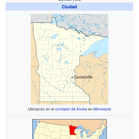
Ciudad
Centerville
Ubicación en el
condado de Anoka
en
Minnesota