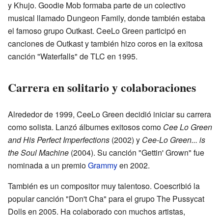
y Khujo. Goodie Mob formaba parte de un colectivo
musical llamado Dungeon Family, donde también estaba
el famoso grupo Outkast. CeeLo Green participó en
canciones de Outkast y también hizo coros en la exitosa
canción "Waterfalls" de TLC en 1995.
Carrera en solitario y colaboraciones
Alrededor de 1999, CeeLo Green decidió iniciar su carrera
como solista. Lanzó álbumes exitosos como
Cee Lo Green
and His Perfect Imperfections
(2002) y
Cee-Lo Green... is
the Soul Machine
(2004). Su canción "Gettin' Grown" fue
nominada a un premio
Grammy
en 2002.
También es un compositor muy talentoso. Coescribió la
popular canción "Don't Cha" para el grupo The Pussycat
Dolls en 2005. Ha colaborado con muchos artistas,