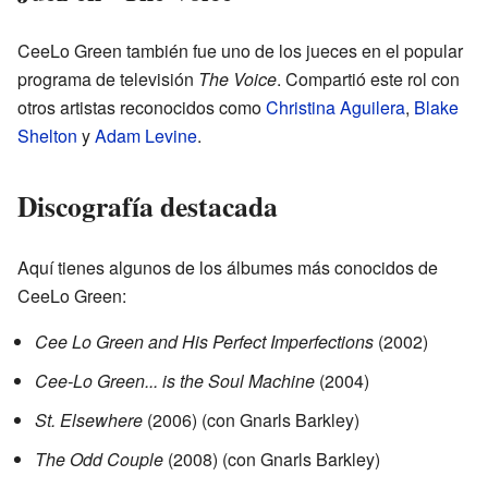
CeeLo Green también fue uno de los jueces en el popular
programa de televisión
The Voice
. Compartió este rol con
otros artistas reconocidos como
Christina Aguilera
,
Blake
Shelton
y
Adam Levine
.
Discografía destacada
Aquí tienes algunos de los álbumes más conocidos de
CeeLo Green:
Cee Lo Green and His Perfect Imperfections
(2002)
Cee-Lo Green... is the Soul Machine
(2004)
St. Elsewhere
(2006) (con Gnarls Barkley)
The Odd Couple
(2008) (con Gnarls Barkley)