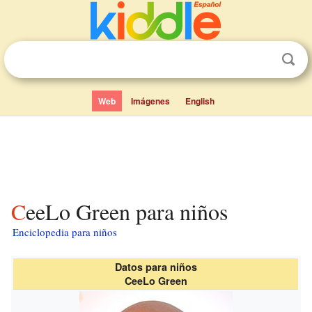
Web
Imágenes
English
CeeLo Green para niños
Enciclopedia para niños
Datos para niños
CeeLo Green