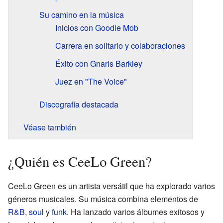
Su camino en la música
Inicios con Goodie Mob
Carrera en solitario y colaboraciones
Éxito con Gnarls Barkley
Juez en "The Voice"
Discografía destacada
Véase también
¿Quién es CeeLo Green?
CeeLo Green es un artista versátil que ha explorado varios
géneros musicales. Su música combina elementos de
R&B
,
soul
y
funk
. Ha lanzado varios álbumes exitosos y