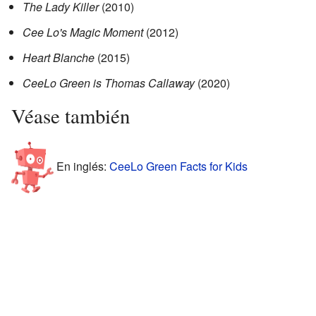
The Lady Killer
(2010)
Cee Lo's Magic Moment
(2012)
Heart Blanche
(2015)
CeeLo Green is Thomas Callaway
(2020)
Véase también
En inglés:
CeeLo Green Facts for Kids