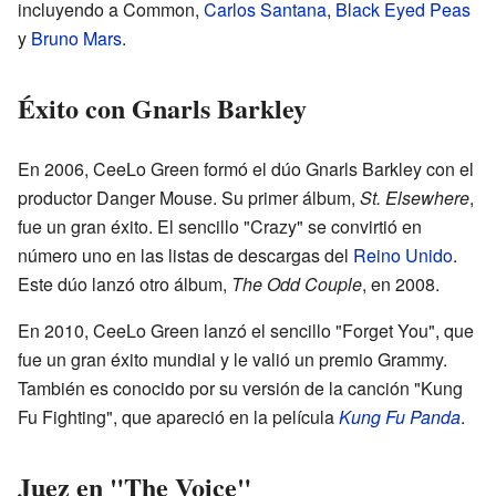
incluyendo a Common,
Carlos Santana
,
Black Eyed Peas
y
Bruno Mars
.
Éxito con Gnarls Barkley
En 2006, CeeLo Green formó el dúo Gnarls Barkley con el
productor Danger Mouse. Su primer álbum,
St. Elsewhere
,
fue un gran éxito. El sencillo "Crazy" se convirtió en
número uno en las listas de descargas del
Reino Unido
.
Este dúo lanzó otro álbum,
The Odd Couple
, en 2008.
En 2010, CeeLo Green lanzó el sencillo "Forget You", que
fue un gran éxito mundial y le valió un premio Grammy.
También es conocido por su versión de la canción "Kung
Fu Fighting", que apareció en la película
Kung Fu Panda
.
Juez en "The Voice"