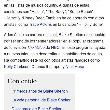
en las listas de música country. Algunas de estas
canciones son "Austin", "The Baby", "Some Beach",
"Home" y "Honey Bee". También ha colaborado con otros
artistas, como
Trace Adkins
en la canción "Hillbilly Bone".
Además de su carrera musical, Blake Shelton es conocido
por ser uno de los "entrenadores" en el popular programa
de televisión
The Voice
de
NBC
. En este programa, ayuda
a nuevos talentos a desarrollar sus habilidades de canto.
Ha compartido este rol con otros artistas famosos como
Kelly Clarkson
, Chance the raper y
Niall Horan
.
Contenido
Primeros años de Blake Shelton
La vida personal de Blake Shelton
Discografía de Blake Shelton