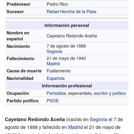
Pedro Rico
Predecesor
Rafael Henche de la Plata
Sucesor
Información personal
Nombre en
Cayetano Redondo Aceña
español
7 de agosto de 1888
Nacimiento
Segovia
21 de mayo de 1940
Fallecimiento
Madrid
Fusilamiento
Causa de muerte
Española
Nacionalidad
Información profesional
Periodista
, esperantista,
escritor
y
político
Ocupación
PSOE
Partido político
Cayetano Redondo Aceña
(nacido en
Segovia
el 7 de
agosto de 1888 y fallecido en
Madrid
el 21 de mayo de