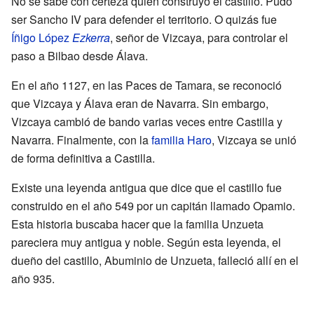
No se sabe con certeza quién construyó el castillo. Pudo
ser Sancho IV para defender el territorio. O quizás fue
Íñigo López
Ezkerra
, señor de Vizcaya, para controlar el
paso a Bilbao desde Álava.
En el año 1127, en las Paces de Tamara, se reconoció
que Vizcaya y Álava eran de Navarra. Sin embargo,
Vizcaya cambió de bando varias veces entre Castilla y
Navarra. Finalmente, con la
familia Haro
, Vizcaya se unió
de forma definitiva a Castilla.
Existe una leyenda antigua que dice que el castillo fue
construido en el año 549 por un capitán llamado Opamio.
Esta historia buscaba hacer que la familia Unzueta
pareciera muy antigua y noble. Según esta leyenda, el
dueño del castillo, Abuminio de Unzueta, falleció allí en el
año 935.