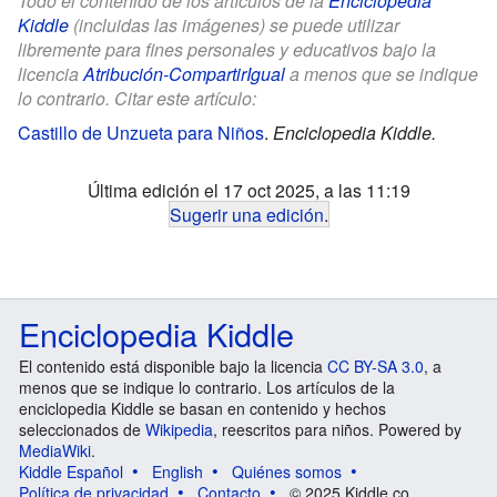
Todo el contenido de los artículos de la
Enciclopedia
Kiddle
(incluidas las imágenes) se puede utilizar
libremente para fines personales y educativos bajo la
licencia
Atribución-CompartirIgual
a menos que se indique
lo contrario. Citar este artículo:
Castillo de Unzueta para Niños
.
Enciclopedia Kiddle.
Última edición el 17 oct 2025, a las 11:19
Sugerir una edición
.
Enciclopedia Kiddle
El contenido está disponible bajo la licencia
CC BY-SA 3.0
, a
menos que se indique lo contrario. Los artículos de la
enciclopedia Kiddle se basan en contenido y hechos
seleccionados de
Wikipedia
, reescritos para niños. Powered by
MediaWiki
.
Kiddle Español
English
Quiénes somos
Política de privacidad
Contacto
© 2025 Kiddle.co