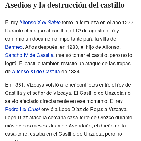
Asedios y la destrucción del castillo
El rey
Alfonso X
el Sabio
tomó la fortaleza en el año 1277.
Durante el ataque al castillo, el 12 de agosto, el rey
confirmó un documento importante para la villa de
Bermeo
. Años después, en 1288, el hijo de Alfonso,
Sancho IV de Castilla
, intentó tomar el castillo, pero no lo
logró. El castillo también resistió un ataque de las tropas
de
Alfonso XI de Castilla
en 1334.
En 1351, Vizcaya volvió a tener conflictos entre el rey de
Castilla y el señor de Vizcaya. El Castillo de Unzueta no
se vio afectado directamente en ese momento. El rey
Pedro I
el Cruel
envió a Lope Díaz de Rojas a Vizcaya.
Lope Díaz atacó la cercana casa-torre de Orozco durante
más de dos meses. Juan de Avendaño, el dueño de la
casa-torre, estaba en el Castillo de Unzueta, pero no