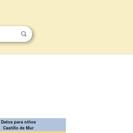
Datos para niños
Castillo de Mur