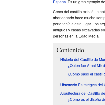
España
. Es un gran ejemplo de
Cerca del castillo existió un a
abandonado hace mucho tiemp
pertenecía a este lugar. Los a
antiguos y casas excavadas en 
personas en la Edad Media.
Contenido
Historia del Castillo de Mu
¿Quién fue Arnal Mir de
¿Cómo pasó el castillo
Ubicación Estratégica del C
Arquitectura del Castillo d
¿Cómo es el diseño del