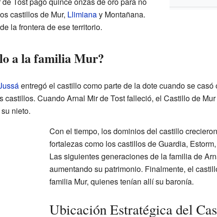
r de Tost pagó quince onzas de oro para no
os castillos de Mur,
Llimiana
y Montañana.
e la frontera de ese territorio.
lo a la familia Mur?
Jussá
entregó el castillo como parte de la dote cuando se casó 
 castillos. Cuando Arnal Mir de Tost falleció, el Castillo de Mur
su nieto.
Con el tiempo, los dominios del castillo crecier
fortalezas como los castillos de Guardia, Estorm,
Las siguientes generaciones de la familia de Arn
aumentando su patrimonio. Finalmente, el castillo
familia Mur, quienes tenían allí su baronía.
Ubicación Estratégica del Cast