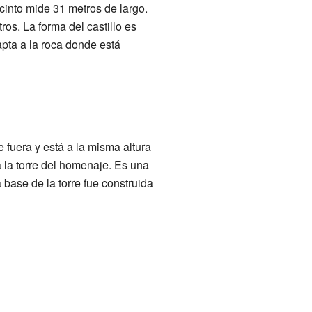
ecinto mide 31 metros de largo.
os. La forma del castillo es
apta a la roca donde está
 fuera y está a la misma altura
 la torre del homenaje. Es una
 base de la torre fue construida