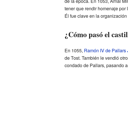
de la época. En 1053, Arnal Mi
tener que rendir homenaje por l
Él fue clave en la organización d
¿Cómo pasó el castil
En 1055,
Ramón IV de Pallars 
de Tost. También le vendió otros
condado de Pallars, pasando a 