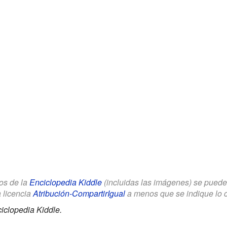
los de la
Enciclopedia Kiddle
(incluidas las imágenes) se puede u
a licencia
Atribución-CompartirIgual
a menos que se indique lo con
iclopedia Kiddle.