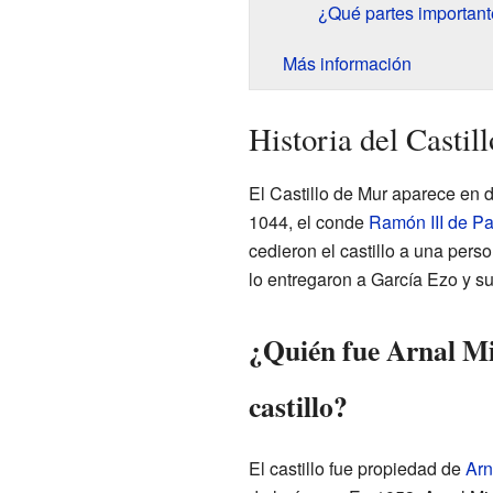
¿Qué partes importante
Más información
Historia del Castil
El Castillo de Mur aparece en 
1044, el conde
Ramón III de Pa
cedieron el castillo a una per
lo entregaron a García Ezo y s
¿Quién fue Arnal Mir
castillo?
El castillo fue propiedad de
Arn