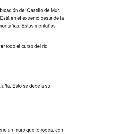
bicación del Castillo de Mur.
Está en el extremo oeste de la
 montañas. Estas montañas
er todo el curso del río
aluña. Esto se debe a su
iene un muro que lo rodea, con