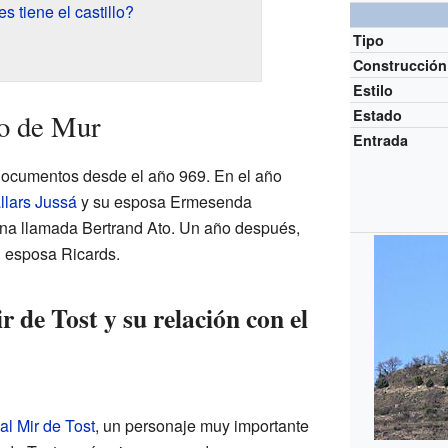
s tiene el castillo?
Tipo
Construcción
Estilo
Estado
lo de Mur
Entrada
documentos desde el año 969. En el año
llars Jussá
y su esposa Ermesenda
sona llamada Bertrand Ato. Un año después,
u esposa Ricards.
 de Tost y su relación con el
al Mir de Tost
, un personaje muy importante