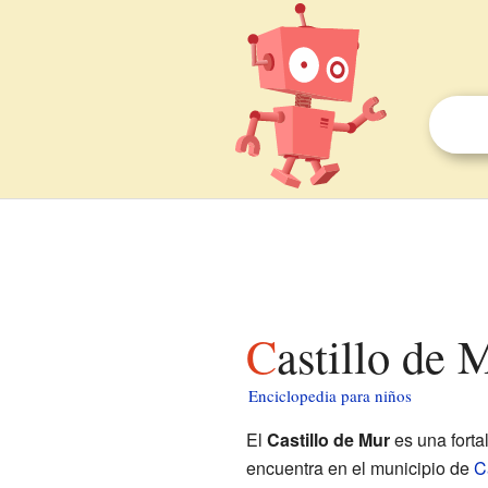
Castillo de
Enciclopedia para niños
El
Castillo de Mur
es una forta
encuentra en el municipio de
C