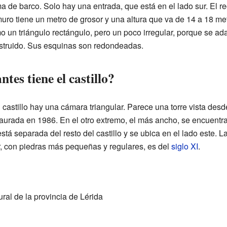
ma de barco. Solo hay una entrada, que está en el lado sur. El r
uro tiene un metro de grosor y una altura que va de 14 a 18 metr
o un triángulo rectángulo, pero un poco irregular, porque se ad
struido. Sus esquinas son redondeadas.
tes tiene el castillo?
castillo hay una cámara triangular. Parece una torre vista desde
taurada en 1986. En el otro extremo, el más ancho, se encuentra
tá separada del resto del castillo y se ubica en el lado este. La
or, con piedras más pequeñas y regulares, es del
siglo XI
.
ral de la provincia de Lérida