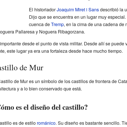
El historiador
Joaquim Miret i Sans
describió la u
Dijo que se encuentra en un lugar muy especial. 
cuenca de
Tremp
, en la cima de una cadena de
 Noguera Pallaresa y Noguera Ribagorzana.
importante desde el punto de vista militar. Desde allí se puede v
e, este lugar ya era una fortaleza desde hace mucho tiempo.
astillo de Mur
astillo de Mur es un símbolo de los castillos de frontera de Cat
uitectura y a lo bien conservado que está.
ómo es el diseño del castillo?
astillo es de estilo
románico
. Su diseño es bastante sencillo. T