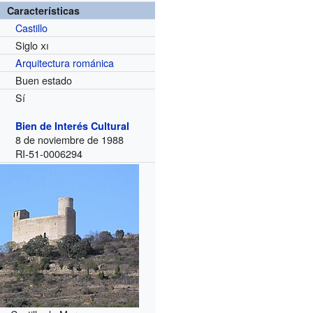
Características
Castillo
Siglo
xi
Arquitectura románica
Buen estado
Sí
Bien de Interés Cultural
8 de noviembre de 1988
RI-51-0006294