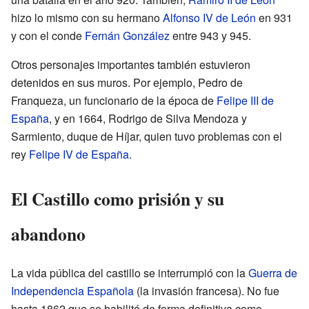
hizo lo mismo con su hermano
Alfonso IV de León
en 931
y con el conde
Fernán González
entre 943 y 945.
Otros personajes importantes también estuvieron
detenidos en sus muros. Por ejemplo, Pedro de
Franqueza, un funcionario de la época de
Felipe III de
España
, y en 1664, Rodrigo de Silva Mendoza y
Sarmiento, duque de Híjar, quien tuvo problemas con el
rey
Felipe IV de España
.
El Castillo como prisión y su
abandono
La vida pública del castillo se interrumpió con la
Guerra de
Independencia Española
(la invasión francesa). No fue
hasta 1862 que se habilitó de forma definitiva como