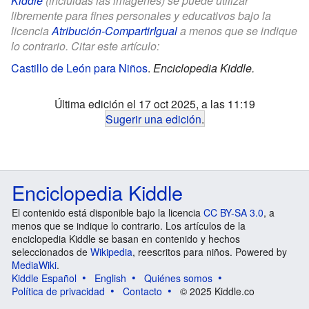
Kiddle
(incluidas las imágenes) se puede utilizar
libremente para fines personales y educativos bajo la
licencia
Atribución-CompartirIgual
a menos que se indique
lo contrario. Citar este artículo:
Castillo de León para Niños
.
Enciclopedia Kiddle.
Última edición el 17 oct 2025, a las 11:19
Sugerir una edición
.
Enciclopedia Kiddle
El contenido está disponible bajo la licencia
CC BY-SA 3.0
, a
menos que se indique lo contrario. Los artículos de la
enciclopedia Kiddle se basan en contenido y hechos
seleccionados de
Wikipedia
, reescritos para niños. Powered by
MediaWiki
.
Kiddle Español
English
Quiénes somos
Política de privacidad
Contacto
© 2025 Kiddle.co