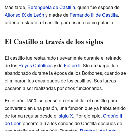
Más tarde,
Berenguela de Castilla
, quien fue esposa de
Alfonso IX de León
y madre de
Fernando III de Castilla
,
ordenó restaurar el castillo para usarlo como palacio.
El Castillo a través de los siglos
El castillo fue restaurado nuevamente durante el reinado
de los
Reyes Católicos
y de
Felipe II
. Sin embargo, fue
abandonado durante la época de los Borbones, cuando se
eliminaron los encargados de los castillos. Sus tareas
pasaron a ser realizadas por otros funcionarios.
En el año 1800, se pensó en rehabilitar el castillo para
convertirlo en una prisión, una función que ya había tenido
de forma regular desde el
siglo X
. Por ejemplo,
Ordoño II
de León
encerró allí a los condes de Castilla después de
una batalla en el año 920. También,
Ramiro II de León