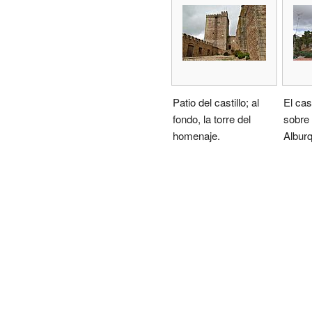
Patio del castillo; al
El cas
fondo, la torre del
sobre 
homenaje.
Albur