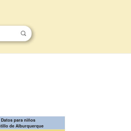
Datos para niños
tillo de Alburquerque