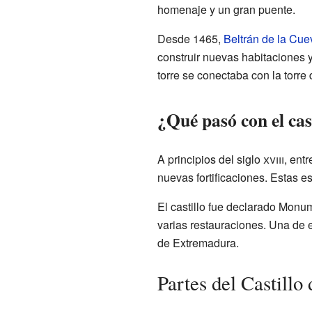
homenaje y un gran puente.
Desde 1465,
Beltrán de la Cue
construir nuevas habitaciones 
torre se conectaba con la torre
¿Qué pasó con el cast
A principios del siglo
xviii
, ent
nuevas fortificaciones. Estas es
El castillo fue declarado Monu
varias restauraciones. Una de 
de Extremadura.
Partes del Castillo