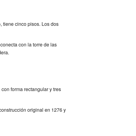
, tiene cinco pisos. Los dos
onecta con la torre de las
dera.
 con forma rectangular y tres
construcción original en 1276 y