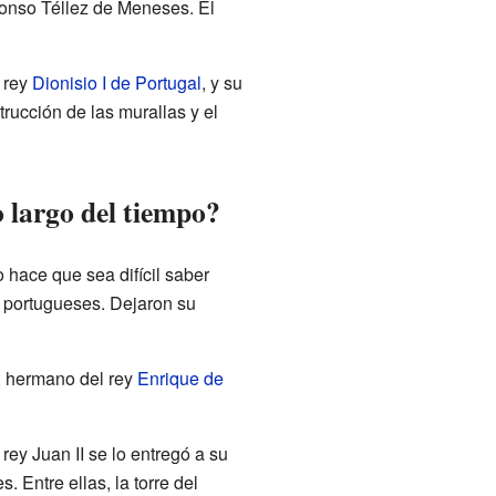
fonso Téllez de Meneses. Él
l rey
Dionisio I de Portugal
, y su
ucción de las murallas y el
o largo del tiempo?
 hace que sea difícil saber
os portugueses. Dejaron su
, hermano del rey
Enrique de
rey Juan II se lo entregó a su
 Entre ellas, la torre del