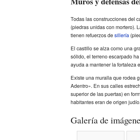
Muros y defensas del
Todas las construcciones del c
(piedras unidas con mortero). 
tienen refuerzos de
sillería
(pied
El castillo se alza como una g
sólido, el terreno escarpado ha
ayuda a mantener la fortaleza e
Existe una muralla que rodea gr
Adentro». En sus calles estrec
superior de las puertas) en fo
habitantes eran de origen judío
Galería de imágen