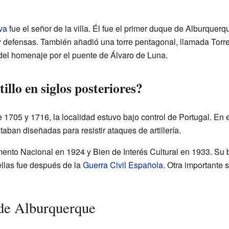
va
fue el señor de la villa. Él fue el primer duque de Alburque
y defensas. También añadió una torre pentagonal, llamada Torre
 del homenaje por el puente de Álvaro de Luna.
illo en siglos posteriores?
re 1705 y 1716, la localidad estuvo bajo control de Portugal. En
taban diseñadas para resistir ataques de artillería.
mento Nacional en 1924 y Bien de Interés Cultural en 1933. Su 
ellas fue después de la
Guerra Civil Española
. Otra importante 
 de Alburquerque