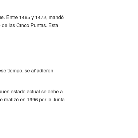
rque. Entre 1465 y 1472, mandó
 de las Cinco Puntas. Esta
 ese tiempo, se añadieron
buen estado actual se debe a
se realizó en 1996 por la Junta