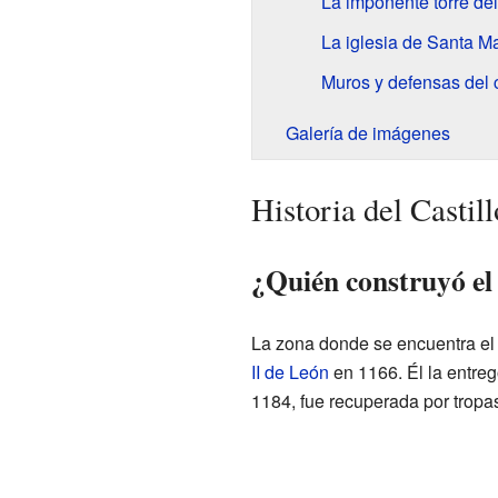
La imponente torre de
La iglesia de Santa Ma
Muros y defensas del c
Galería de imágenes
Historia del Castil
¿Quién construyó el
La zona donde se encuentra el c
II de León
en 1166. Él la entreg
1184, fue recuperada por trop