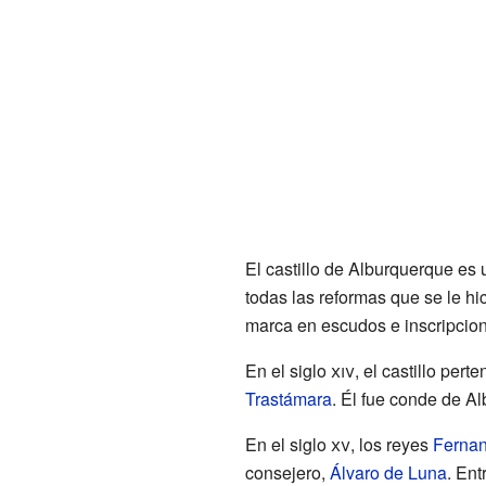
El castillo de Alburquerque es
todas las reformas que se le hic
marca en escudos e inscripcion
En el siglo
xiv
, el castillo pert
Trastámara
. Él fue conde de A
En el siglo
xv
, los reyes
Fernan
consejero,
Álvaro de Luna
. Ent