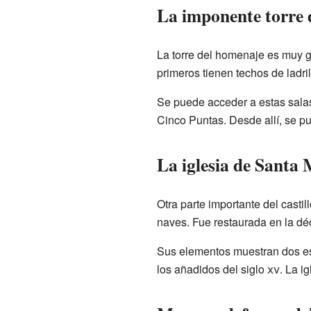
La imponente torre 
La torre del homenaje es muy gr
primeros tienen techos de ladri
Se puede acceder a estas salas
Cinco Puntas. Desde allí, se p
La iglesia de Santa 
Otra parte importante del casti
naves. Fue restaurada en la d
Sus elementos muestran dos est
los añadidos del siglo
xv
. La i