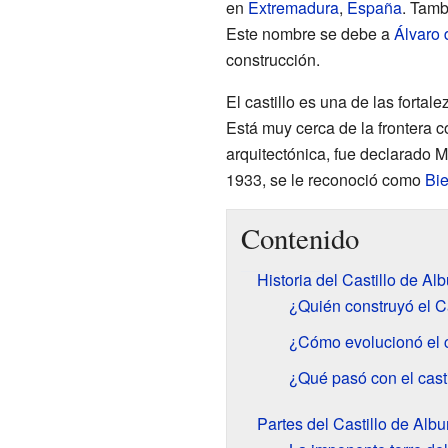
en
Extremadura
,
España
. Tam
Este nombre se debe a
Álvaro 
construcción.
El castillo es una de las forta
Está muy cerca de la frontera 
arquitectónica, fue declarado
1933, se le reconoció como
Bie
Contenido
Historia del Castillo de Al
¿Quién construyó el C
¿Cómo evolucionó el ca
¿Qué pasó con el casti
Partes del Castillo de Alb