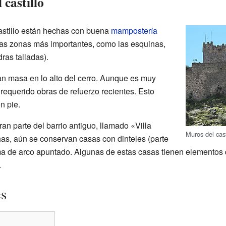
 castillo
astillo están hechas con buena
mampostería
Las zonas más importantes, como las esquinas,
ras talladas).
ran masa en lo alto del cerro. Aunque es muy
 requerido obras de refuerzo recientes. Esto
n pie.
an parte del barrio antiguo, llamado «Villa
Muros del cast
has, aún se conservan casas con dinteles (parte
rma de arco apuntado. Algunas de estas casas tienen elementos
.
es