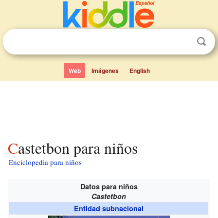
Web
Imágenes
English
Castetbon para niños
Enciclopedia para niños
Datos para niños
Castetbon
Entidad subnacional