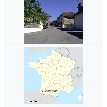
Castetbon