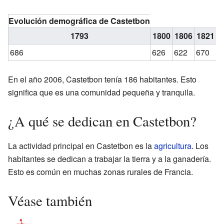
Evolución demográfica de Castetbon
1793
1800
1806
1821
1
686
626
622
670
7
En el año 2006, Castetbon tenía 186 habitantes. Esto
significa que es una comunidad pequeña y tranquila.
¿A qué se dedican en Castetbon?
La actividad principal en Castetbon es la
agricultura
. Los
habitantes se dedican a trabajar la tierra y a la ganadería.
Esto es común en muchas zonas rurales de Francia.
Véase también