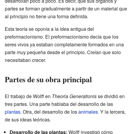
desarrollan poco a poco. Es decir, que sus órganos y
partes se forman gradualmente a partir de un material que
al principio no tiene una forma definida.
Esta teoría se oponía a la idea antigua del
preformacionismo. El preformacionismo decía que los
seres vivos ya estaban completamente formados en una
parte muy pequeña desde el principio. Creían que solo
necesitaban crecer.
Partes de su obra principal
El trabajo de Wolff en
Theoria Generationis
se dividió en
tres partes. Una parte hablaba del desarrollo de las
plantas
. Otra, del desarrollo de los
animales
. Y la tercera,
de sus ideas teóricas.
Desarrollo de las plantas:
Wolff investigó cómo