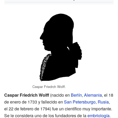
Caspar Friedrch Wolff.
Caspar Friedrich Wolff
(nacido en
Berlín
,
Alemania
, el 18
de enero de 1733 y fallecido en
San Petersburgo
,
Rusia
,
el 22 de febrero de 1794) fue un científico muy importante.
Se le considera uno de los fundadores de la
embriología
.