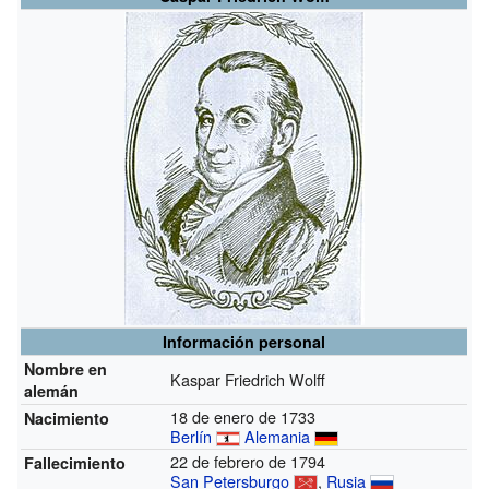
Información personal
Nombre en
Kaspar Friedrich Wolff
alemán
18 de enero de 1733
Nacimiento
Berlín
Alemania
22 de febrero de 1794
Fallecimiento
San Petersburgo
,
Rusia