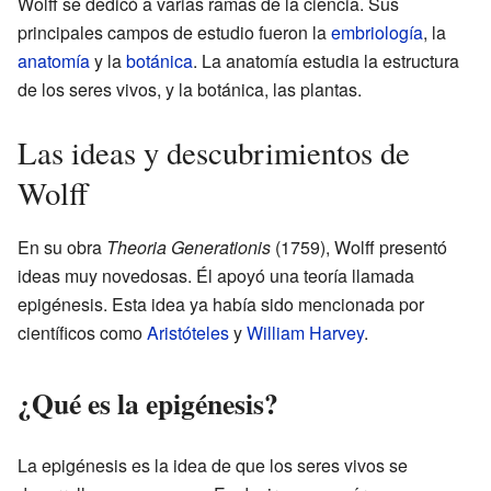
Wolff se dedicó a varias ramas de la ciencia. Sus
principales campos de estudio fueron la
embriología
, la
anatomía
y la
botánica
. La anatomía estudia la estructura
de los seres vivos, y la botánica, las plantas.
Las ideas y descubrimientos de
Wolff
En su obra
Theoria Generationis
(1759), Wolff presentó
ideas muy novedosas. Él apoyó una teoría llamada
epigénesis. Esta idea ya había sido mencionada por
científicos como
Aristóteles
y
William Harvey
.
¿Qué es la epigénesis?
La epigénesis es la idea de que los seres vivos se