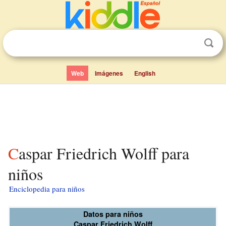
Web
Imágenes
English
Caspar Friedrich Wolff para
niños
Enciclopedia para niños
Datos para niños
Caspar Friedrich Wolff