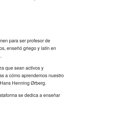
men para ser profesor de
s, enseñó griego y latín en
a
.
a que sean activos y
idas a cómo aprendemos nuestro
r Hans Henning Ørberg.
lataforma se dedica a enseñar