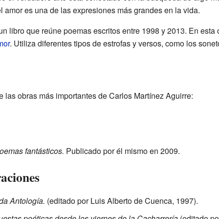
el amor es una de las expresiones más grandes en la vida.
 un libro que reúne poemas escritos entre 1998 y 2013. En esta 
mor
. Utiliza diferentes tipos de estrofas y versos, como los sonet
 las obras más importantes de Carlos Martínez Aguirre:
oemas fantásticos.
Publicado por él mismo en 2009.
raciones
da Antología.
(editado por Luis Alberto de Cuenca, 1997).
puestas poéticas desde los viernes de la Cacharrería
(editado po