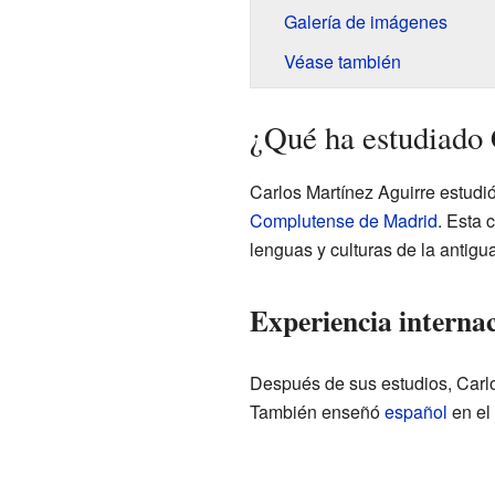
Galería de imágenes
Véase también
¿Qué ha estudiado 
Carlos Martínez Aguirre estudió 
Complutense de Madrid
. Esta 
lenguas y culturas de la antigu
Experiencia interna
Después de sus estudios, Carlos
También enseñó
español
en el 