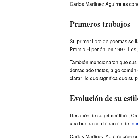
Carlos Martínez Aguirre es cono
Primeros trabajos
Su primer libro de poemas se 
Premio Hiperión, en 1997. Los 
También mencionaron que sus
demasiado tristes, algo común e
clara", lo que significa que su p
Evolución de su estil
Después de su primer libro, Ca
una buena combinación de
mú
Carlos Martínez Aguirre cree q