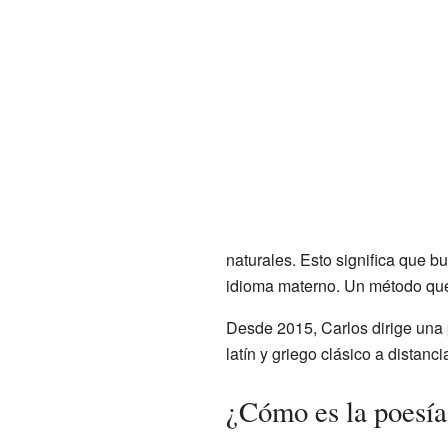
naturales. Esto significa que
idioma materno. Un método qu
Desde 2015, Carlos dirige una
latín y griego clásico a distanci
¿Cómo es la poesía