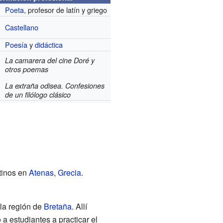
Poeta
, profesor de latín y griego
Castellano
Poesía
y
didáctica
La camarera del cine Doré y
otros poemas
La extraña odisea. Confesiones
de un filólogo clásico
ntinos en
Atenas
,
Grecia
.
 la región de
Bretaña
. Allí
a estudiantes a practicar el