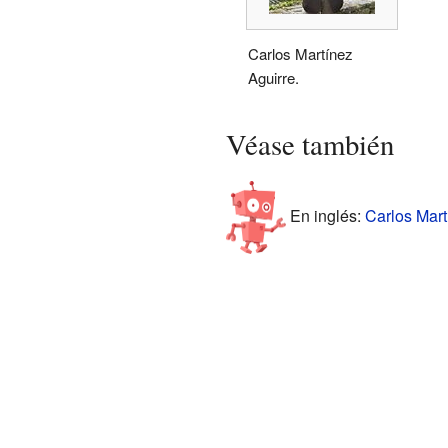
Carlos Martínez
Aguirre.
Véase también
En inglés:
Carlos Mart