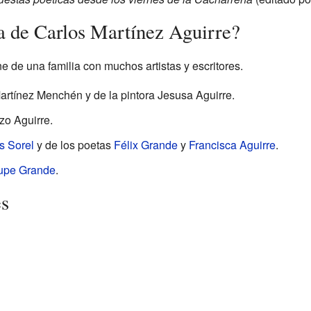
ia de Carlos Martínez Aguirre?
e de una familia con muchos artistas y escritores.
rtínez Menchén y de la pintora Jesusa Aguirre.
o Aguirre.
s Sorel
y de los poetas
Félix Grande
y
Francisca Aguirre
.
upe Grande
.
es