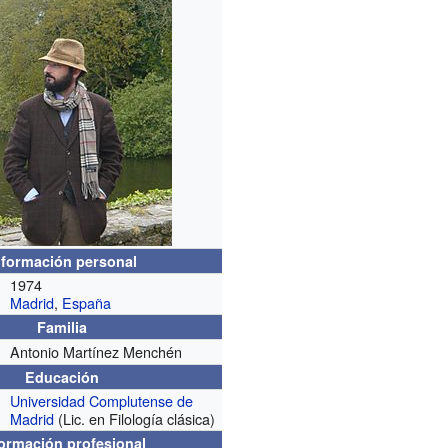
nformación personal
1974
Madrid
,
España
Familia
Antonio Martínez Menchén
Educación
Universidad Complutense de
Madrid
(Lic. en Filología clásica)
formación profesional