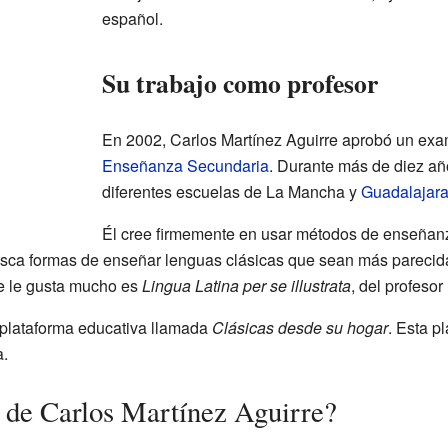
español.
Su trabajo como profesor
En 2002, Carlos Martínez Aguirre aprobó un exa
Enseñanza Secundaria
. Durante más de diez año
diferentes escuelas de La Mancha y
Guadalajar
Él cree firmemente en usar métodos de enseñanz
 busca formas de enseñar lenguas clásicas que sean más parec
e le gusta mucho es
Lingua Latina per se illustrata
, del profeso
 plataforma educativa llamada
Clásicas desde su hogar
. Esta p
a.
 de Carlos Martínez Aguirre?