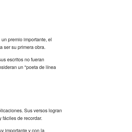
e un premio importante, el
 ser su primera obra.
us escritos no fueran
nsideran un "poeta de línea
licaciones. Sus versos logran
fáciles de recordar.
y importante y con la