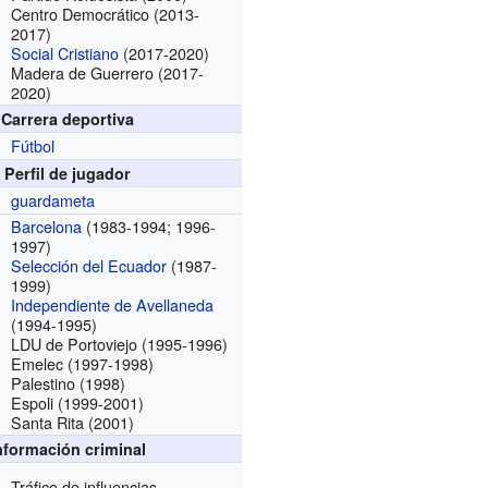
Centro Democrático
(2013-
2017)
Social Cristiano
(2017-2020)
Madera de Guerrero
(2017-
2020)
Carrera deportiva
Fútbol
Perfil de jugador
guardameta
Barcelona
(1983-1994; 1996-
1997)
Selección del Ecuador
(1987-
1999)
Independiente de Avellaneda
(1994-1995)
LDU de Portoviejo
(1995-1996)
Emelec
(1997-1998
)
Palestino
(1998)
Espoli
(1999-2001)
Santa Rita
(2001)
nformación criminal
Tráfico de influencias