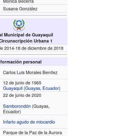
Mónica Becerra
Susana González
al Municipal de Guayaquil
 Circunscripción Urbana 1
e 2014-18 de diciembre de 2018
nformación personal
Carlos Luis Morales Benítez
12 de junio de 1965
Guayaquil
(
Guayas
,
Ecuador
)
22 de junio de 2020
Samborondón
(Guayas,
Ecuador)
Infarto agudo de miocardio
Parque de la Paz de la Aurora