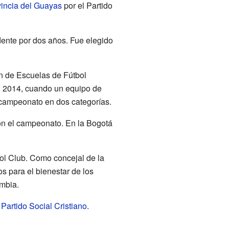
vincia del Guayas
por el Partido
dente por dos años. Fue elegido
ón de Escuelas de Fútbol
en 2014, cuando un equipo de
campeonato en dos categorías.
on el campeonato. En la Bogotá
ol Club. Como concejal de la
s para el bienestar de los
mbia.
l
Partido Social Cristiano
.