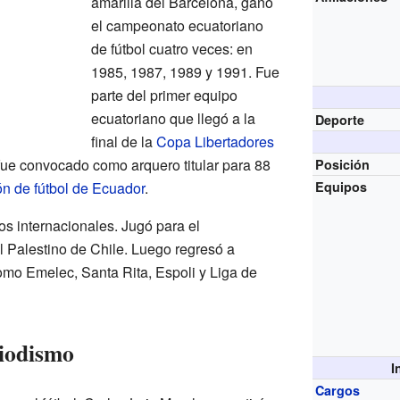
amarilla del Barcelona, ganó
el campeonato ecuatoriano
de fútbol cuatro veces: en
1985, 1987, 1989 y 1991. Fue
parte del primer equipo
ecuatoriano que llegó a la
Deporte
final de la
Copa Libertadores
ue convocado como arquero titular para 88
Posición
n de fútbol de Ecuador
.
Equipos
os internacionales. Jugó para el
l Palestino de Chile. Luego regresó a
mo Emelec, Santa Rita, Espoli y Liga de
riodismo
I
Cargos