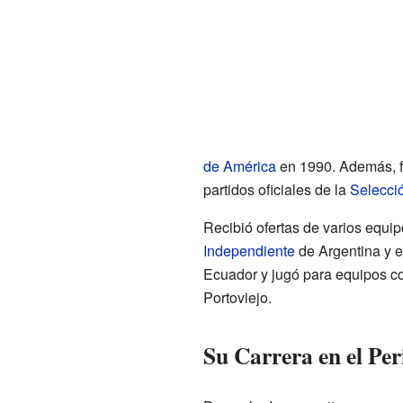
de América
en 1990. Además, f
partidos oficiales de la
Selecció
Recibió ofertas de varios equip
Independiente
de Argentina y e
Ecuador y jugó para equipos co
Portoviejo.
Su Carrera en el Pe