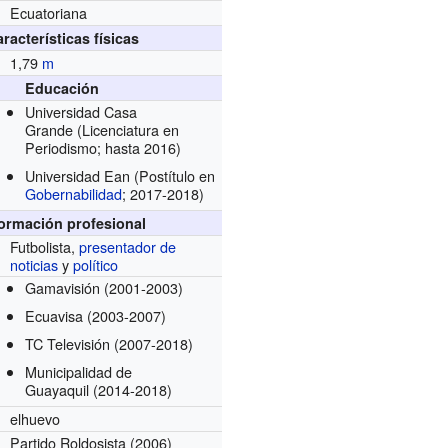
Ecuatoriana
racterísticas físicas
1,79
m
Educación
Universidad Casa
Grande
(Licenciatura en
Periodismo; hasta 2016)
Universidad Ean
(Postítulo en
Gobernabilidad
; 2017-2018)
formación profesional
Futbolista,
presentador de
noticias
y
político
Gamavisión
(2001-2003)
Ecuavisa
(2003-2007)
TC Televisión
(2007-2018)
Municipalidad de
Guayaquil
(2014-2018)
elhuevo
Partido Roldosista
(2006)