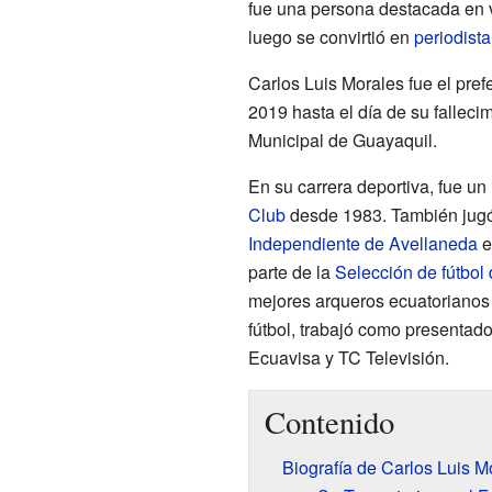
fue una persona destacada en 
luego se convirtió en
periodista
Carlos Luis Morales fue el pre
2019 hasta el día de su falleci
Municipal de Guayaquil.
En su carrera deportiva, fue un
Club
desde 1983. También jugó 
Independiente de Avellaneda
e
parte de la
Selección de fútbol
mejores arqueros ecuatorianos d
fútbol, trabajó como presentado
Ecuavisa y TC Televisión.
Contenido
Biografía de Carlos Luis M