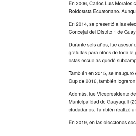
En 2006, Carlos Luis Morales c
Roldosista Ecuatoriano. Aunque
En 2014, se presentó a las ele
Concejal del Distrito 1 de Gua
Durante seis años, fue asesor d
gratuitas para niños de toda la
estas escuelas quedó subcampe
También en 2015, se inauguró 
Cup de 2016, también lograron
Además, fue Vicepresidente del
Municipalidad de Guayaquil (201
ciudadanos. También realizó u
En 2019, en las elecciones secc