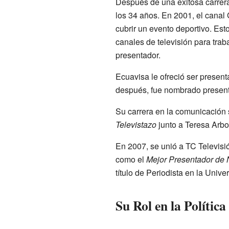
Después de una exitosa carrera 
los 34 años. En 2001, el canal
cubrir un evento deportivo. Esto
canales de televisión para trab
presentador.
Ecuavisa le ofreció ser present
después, fue nombrado present
Su carrera en la comunicación 
Televistazo
junto a Teresa Arbo
En 2007, se unió a TC Televisi
como el
Mejor Presentador de 
título de Periodista en la Univ
Su Rol en la Política