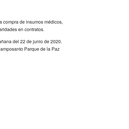
 la compra de insumos médicos,
aridades en contratos.
añana del 22 de junio de 2020.
 Camposanto Parque de la Paz