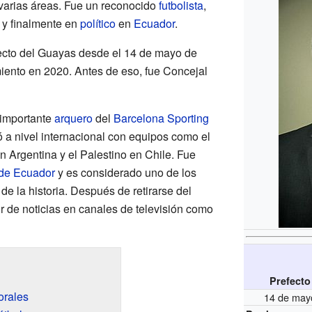
varias áreas. Fue un reconocido
futbolista
,
y finalmente en
político
en
Ecuador
.
fecto del Guayas desde el 14 de mayo de
miento en 2020. Antes de eso, fue Concejal
 importante
arquero
del
Barcelona Sporting
a nivel internacional con equipos como el
n Argentina y el Palestino en Chile. Fue
 de Ecuador
y es considerado uno de los
e la historia. Después de retirarse del
r de noticias en canales de televisión como
Prefecto
orales
14 de may