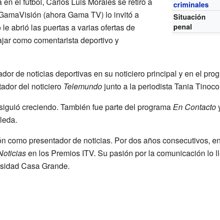
en el fútbol, Carlos Luis Morales se retiró a
criminales
 GamaVisión (ahora Gama TV) lo invitó a
Situación
 le abrió las puertas a varias ofertas de
penal
ajar como comentarista deportivo y
ador de noticias deportivas en su noticiero principal y en el pr
ador del noticiero
Telemundo
junto a la periodista Tania Tinoco
siguió creciendo. También fue parte del programa
En Contacto
y
leda.
ón como presentador de noticias. Por dos años consecutivos, e
Noticias
en los Premios ITV. Su pasión por la comunicación lo ll
ersidad Casa Grande.