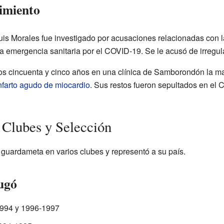
cimiento
Luis Morales fue investigado por acusaciones relacionadas con
a emergencia sanitaria por el COVID-19. Se le acusó de irregul
 los cincuenta y cinco años en una clínica de Samborondón la m
nfarto agudo de miocardio
. Sus restos fueron sepultados en el
 Clubes y Selección
guardameta en varios clubes y representó a su país.
jugó
1994 y 1996-1997