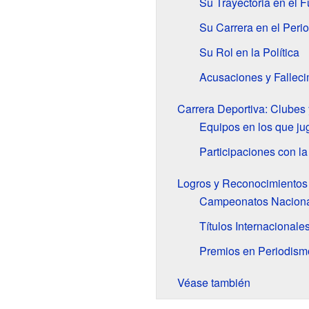
Su Trayectoria en el F
Su Carrera en el Peri
Su Rol en la Política
Acusaciones y Falleci
Carrera Deportiva: Clubes
Equipos en los que ju
Participaciones con l
Logros y Reconocimientos
Campeonatos Nacion
Títulos Internacionale
Premios en Periodism
Véase también