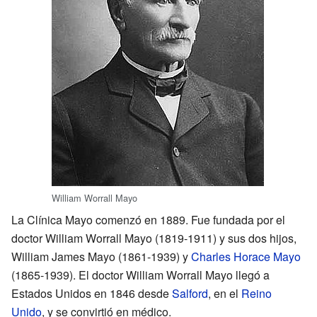
William Worrall Mayo
La Clínica Mayo comenzó en 1889. Fue fundada por el
doctor William Worrall Mayo (1819-1911) y sus dos hijos,
William James Mayo (1861-1939) y
Charles Horace Mayo
(1865-1939). El doctor William Worrall Mayo llegó a
Estados Unidos en 1846 desde
Salford
, en el
Reino
Unido
, y se convirtió en médico.