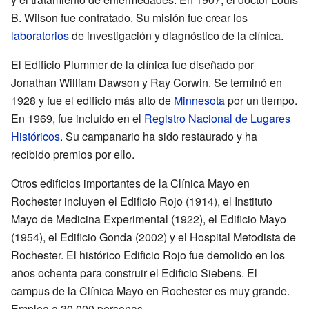
B. Wilson fue contratado. Su misión fue crear los
laboratorios
de investigación y diagnóstico de la clínica.
El Edificio Plummer de la clínica fue diseñado por
Jonathan William Dawson y Ray Corwin. Se terminó en
1928 y fue el edificio más alto de
Minnesota
por un tiempo.
En 1969, fue incluido en el
Registro Nacional de Lugares
Históricos
. Su campanario ha sido restaurado y ha
recibido premios por ello.
Otros edificios importantes de la Clínica Mayo en
Rochester incluyen el Edificio Rojo (1914), el Instituto
Mayo de Medicina Experimental (1922), el Edificio Mayo
(1954), el Edificio Gonda (2002) y el Hospital Metodista de
Rochester. El histórico Edificio Rojo fue demolido en los
años ochenta para construir el Edificio Siebens. El
campus de la Clínica Mayo en Rochester es muy grande.
Emplea a 30,000 personas.