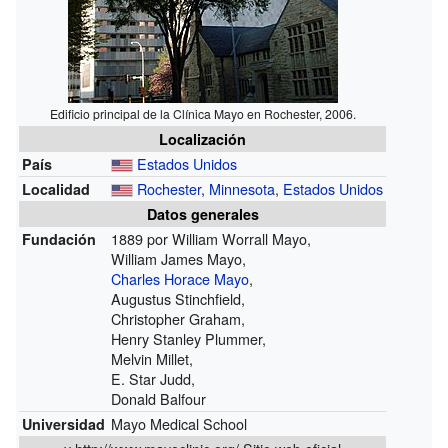
Edificio principal de la Clínica Mayo en Rochester, 2006.
Localización
Estados Unidos
País
Rochester
,
Minnesota
,
Estados Unidos
Localidad
Datos generales
1889 por William Worrall Mayo,
Fundación
William James Mayo,
Charles Horace Mayo
,
Augustus Stinchfield,
Christopher Graham,
Henry Stanley Plummer,
Melvin Millet,
E. Star Judd,
Donald Balfour
Mayo Medical School
Universidad