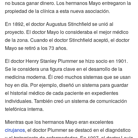
no busca ganar dinero. Los hermanos Mayo entregaron la
propiedad de la clínica a esta nueva asociación.
En 1892, el doctor Augustus Stinchfield se unió al
proyecto. El doctor Mayo lo consideraba el mejor médico
de la zona. Cuando el doctor Stinchfield aceptó, el doctor
Mayo se retiró a los 73 años.
El doctor Henry Stanley Plummer se hizo socio en 1901.
Se le considera una figura clave en el desarrollo de la
medicina moderna. Él creó muchos sistemas que se usan
hoy en día. Por ejemplo, diseñó un sistema para guardar
el historial médico de cada paciente en expedientes
individuales. También creó un sistema de comunicación
telefónica interna.
Mientras que los hermanos Mayo eran excelentes
cirujanos
, el doctor Plummer se destacó en el diagnóstico
y el tratamiento de enfermedades. En 1907, el doctor Louis