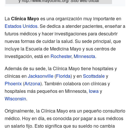
y
http://www.mayoclinic.org/
Sitio web oficial
La
Clínica Mayo
es una organización muy importante en
Estados Unidos
. Se dedica a atender pacientes, enseñar a
futuros médicos y hacer investigaciones para descubrir
nuevas formas de cuidar la salud. Su sede principal, que
incluye la Escuela de Medicina Mayo y sus centros de
investigación, está en
Rochester
,
Minnesota
.
Además de su sede, la Clínica Mayo tiene hospitales y
clínicas en
Jacksonville
(
Florida
) y en
Scottsdale
y
Phoenix
(
Arizona
). También colabora con clínicas y
hospitales más pequeños en Minnesota,
Iowa
y
Wisconsin
.
Originalmente, la Clínica Mayo era un pequeño consultorio
médico. Hoy en día, es conocida por pagar a sus médicos
un salario fijo. Esto significa que su sueldo no cambia