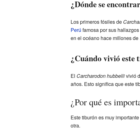
¿Dónde se encontraro
Los primeros fósiles de
Carchar
Perú
famosa por sus hallazgos 
en el océano hace millones de
¿Cuándo vivió este 
El
Carcharodon hubbelli
vivió 
años. Esto significa que este 
¿Por qué es import
Este tiburón es muy importante
otra.