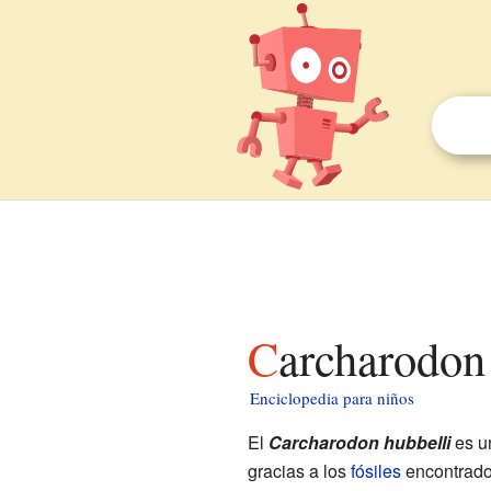
Carcharodon
Enciclopedia para niños
El
Carcharodon hubbelli
es u
gracias a los
fósiles
encontrados