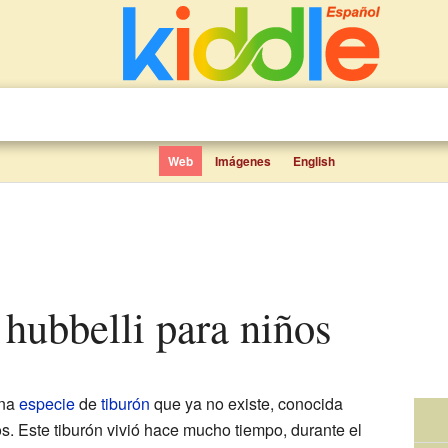
Web
Imágenes
English
 hubbelli para niños
na
especie
de
tiburón
que ya no existe, conocida
. Este tiburón vivió hace mucho tiempo, durante el