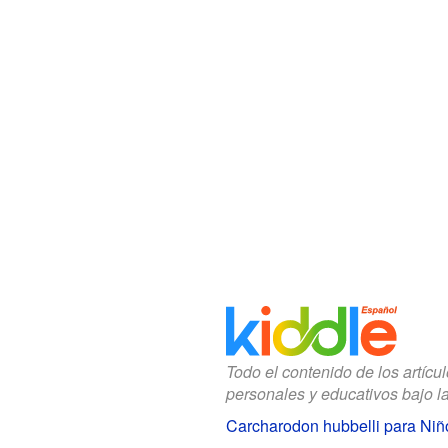
Todo el contenido de los artícu
personales y educativos bajo l
Carcharodon hubbelli para Niñ