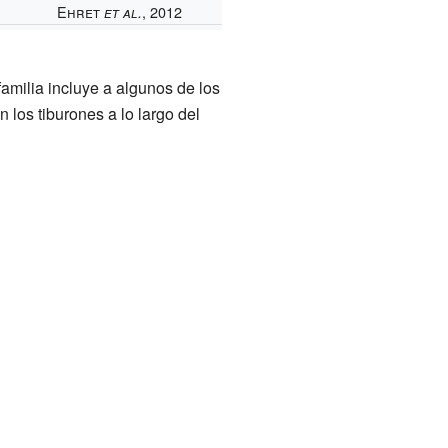
Ehret
, 2012
et al.
familia incluye a algunos de los
los tiburones a lo largo del