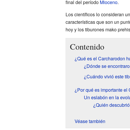
final del período
Mioceno
.
Los científicos lo consideran u
características que son un punt
hoy y los tiburones mako prehi
Contenido
¿Qué es el Carcharodon hu
¿Dónde se encontraron
¿Cuándo vivió este ti
¿Por qué es importante el
Un eslabón en la evolu
¿Quién descubrió
Véase también