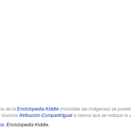
los de la
Enciclopedia Kiddle
(incluidas las imágenes) se puede u
a licencia
Atribución-CompartirIgual
a menos que se indique lo con
os
.
Enciclopedia Kiddle.