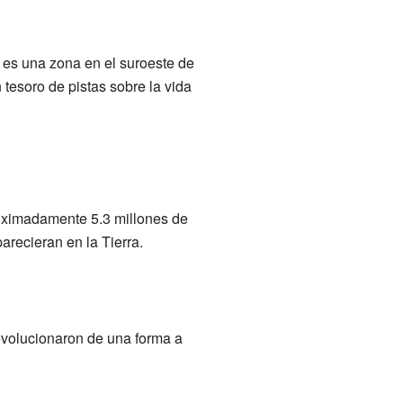
 es una zona en el suroeste de
esoro de pistas sobre la vida
oximadamente 5.3 millones de
recieran en la Tierra.
 evolucionaron de una forma a