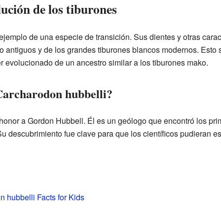
lución de los tiburones
ejemplo de una especie de transición. Sus dientes y otras cara
o antiguos y de los grandes tiburones blancos modernos. Esto 
r evolucionado de un ancestro similar a los tiburones mako.
Carcharodon hubbelli?
onor a Gordon Hubbell. Él es un geólogo que encontró los prime
Su descubrimiento fue clave para que los científicos pudieran es
 hubbelli Facts for Kids