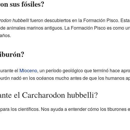
n sus fósiles?
odon hubbelli
fueron descubiertos en la Formación Pisco. Esta
de animales marinos antiguos. La Formación Pisco es como un t
 años.
tiburón?
durante el
Mioceno
, un período geológico que terminó hace apr
tiburón nadó en los océanos mucho antes de que los humanos apa
ante el Carcharodon hubbelli?
 para los científicos. Nos ayuda a entender cómo los tiburones