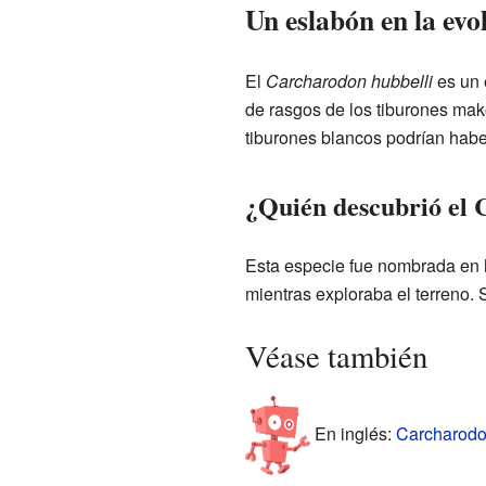
Un eslabón en la evo
El
Carcharodon hubbelli
es un 
de rasgos de los tiburones mak
tiburones blancos podrían habe
¿Quién descubrió el 
Esta especie fue nombrada en h
mientras exploraba el terreno. 
Véase también
En inglés:
Carcharodon