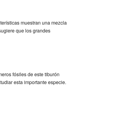
cterísticas muestran una mezcla
sugiere que los grandes
ros fósiles de este tiburón
tudiar esta importante especie.