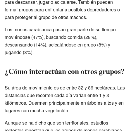
para descansar, jugar o acicalarse. También pueden
formar grupos para enfrentar a posibles depredadores o
para proteger al grupo de otros machos.
Los monos carablanca pasan gran parte de su tiempo
moviéndose (47%), buscando comida (28%),
descansando (14%), acicalándose en grupo (8%) y
jugando (3%).
¿Cómo interactúan con otros grupos?
Su área de movimiento es de entre 32 y 86 hectáreas. Las
distancias que recorren cada día varían entre 1 y 3
kilómetros. Duermen principalmente en árboles altos y en
lugares con mucha vegetación.
Aunque se ha dicho que son territoriales, estudios
recientes muestran que los grupos de monos carablanca