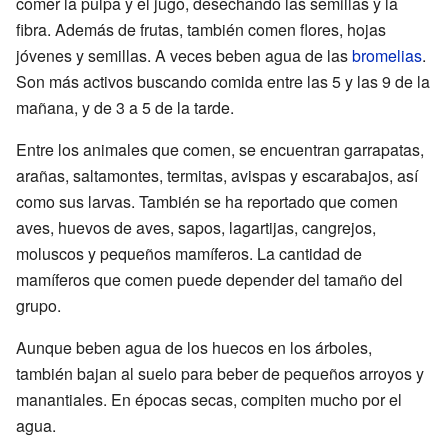
comer la pulpa y el jugo, desechando las semillas y la
fibra. Además de frutas, también comen flores, hojas
jóvenes y semillas. A veces beben agua de las
bromelias
.
Son más activos buscando comida entre las 5 y las 9 de la
mañana, y de 3 a 5 de la tarde.
Entre los animales que comen, se encuentran garrapatas,
arañas, saltamontes, termitas, avispas y escarabajos, así
como sus larvas. También se ha reportado que comen
aves, huevos de aves, sapos, lagartijas, cangrejos,
moluscos y pequeños mamíferos. La cantidad de
mamíferos que comen puede depender del tamaño del
grupo.
Aunque beben agua de los huecos en los árboles,
también bajan al suelo para beber de pequeños arroyos y
manantiales. En épocas secas, compiten mucho por el
agua.