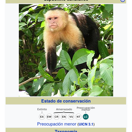
Estado de conservación
Preocupación menor
(
UICN 3.1
)
Taxonomía