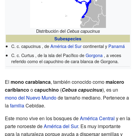
Distribución del
Cebus capucinus
Subespecies
C. c. capucinus , de
América del Sur
continental y
Panamá
C. c. Curtus , de la isla del Pacífico de
Gorgona
, a veces
referido como el capuchino de cara blanca de Gorgona.
El
mono carablanca
, también conocido como
maicero
cariblanco
o
capuchino
(
Cebus capucinus
), es un
mono del Nuevo Mundo
de tamaño mediano. Pertenece a
la
familia
Cebidae.
Este mono vive en los bosques de
América Central
y en la
parte noroeste de
América del Sur
. Es muy importante
para la naturaleza porque ayuda a dispersar semillas y