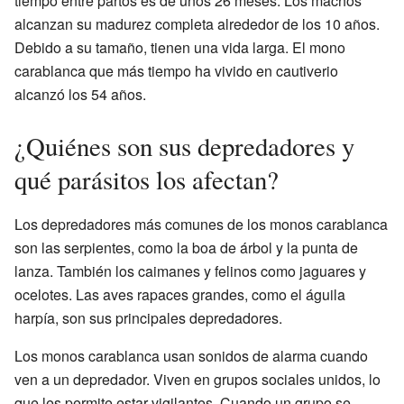
tiempo entre partos es de unos 26 meses. Los machos
alcanzan su madurez completa alrededor de los 10 años.
Debido a su tamaño, tienen una vida larga. El mono
carablanca que más tiempo ha vivido en cautiverio
alcanzó los 54 años.
¿Quiénes son sus depredadores y
qué parásitos los afectan?
Los depredadores más comunes de los monos carablanca
son las serpientes, como la boa de árbol y la punta de
lanza. También los caimanes y felinos como jaguares y
ocelotes. Las aves rapaces grandes, como el águila
harpía, son sus principales depredadores.
Los monos carablanca usan sonidos de alarma cuando
ven a un depredador. Viven en grupos sociales unidos, lo
que les permite estar vigilantes. Cuando un grupo se