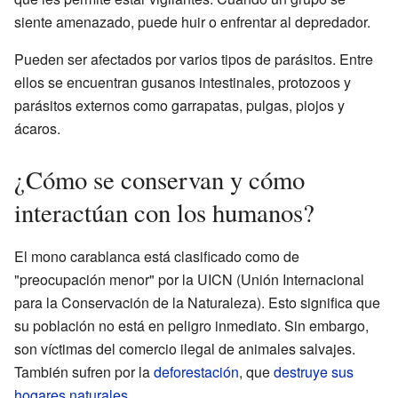
siente amenazado, puede huir o enfrentar al depredador.
Pueden ser afectados por varios tipos de parásitos. Entre
ellos se encuentran gusanos intestinales, protozoos y
parásitos externos como garrapatas, pulgas, piojos y
ácaros.
¿Cómo se conservan y cómo
interactúan con los humanos?
El mono carablanca está clasificado como de
"preocupación menor" por la UICN (Unión Internacional
para la Conservación de la Naturaleza). Esto significa que
su población no está en peligro inmediato. Sin embargo,
son víctimas del comercio ilegal de animales salvajes.
También sufren por la
deforestación
, que
destruye sus
hogares naturales
.