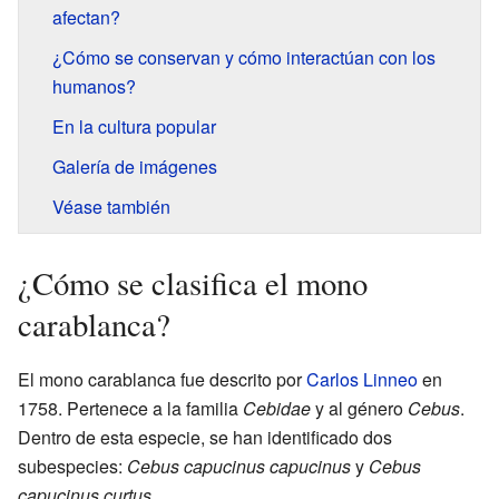
afectan?
¿Cómo se conservan y cómo interactúan con los
humanos?
En la cultura popular
Galería de imágenes
Véase también
¿Cómo se clasifica el mono
carablanca?
El mono carablanca fue descrito por
Carlos Linneo
en
1758. Pertenece a la familia
Cebidae
y al género
Cebus
.
Dentro de esta especie, se han identificado dos
subespecies:
Cebus capucinus capucinus
y
Cebus
capucinus curtus
.