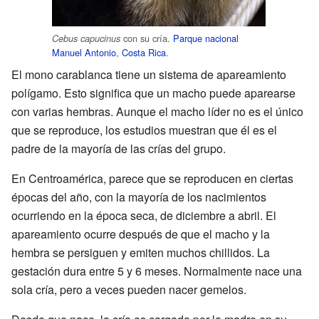
con su cría.
Parque nacional
Cebus capucinus
Manuel Antonio
,
Costa Rica
.
El mono carablanca tiene un sistema de apareamiento
polígamo. Esto significa que un macho puede aparearse
con varias hembras. Aunque el macho líder no es el único
que se reproduce, los estudios muestran que él es el
padre de la mayoría de las crías del grupo.
En Centroamérica, parece que se reproducen en ciertas
épocas del año, con la mayoría de los nacimientos
ocurriendo en la época seca, de diciembre a abril. El
apareamiento ocurre después de que el macho y la
hembra se persiguen y emiten muchos chillidos. La
gestación dura entre 5 y 6 meses. Normalmente nace una
sola cría, pero a veces pueden nacer gemelos.