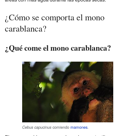
¿Cómo se comporta el mono
carablanca?
¿Qué come el mono carablanca?
comiendo
mamones
.
Cebus capucinus