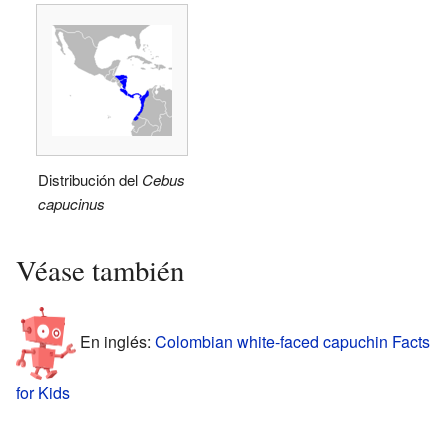
Distribución del
Cebus
capucinus
Véase también
En inglés:
Colombian white-faced capuchin Facts
for Kids