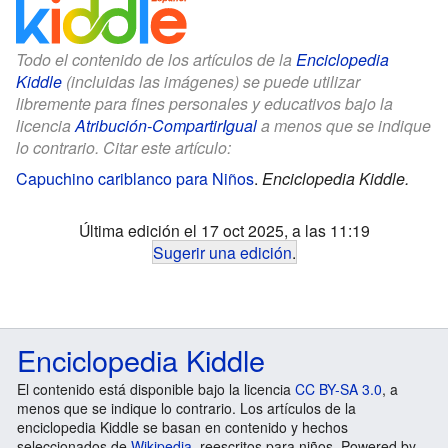
Todo el contenido de los artículos de la
Enciclopedia
Kiddle
(incluidas las imágenes) se puede utilizar
libremente para fines personales y educativos bajo la
licencia
Atribución-CompartirIgual
a menos que se indique
lo contrario. Citar este artículo:
Capuchino cariblanco para Niños
.
Enciclopedia Kiddle.
Última edición el 17 oct 2025, a las 11:19
Sugerir una edición
.
Enciclopedia Kiddle
El contenido está disponible bajo la licencia
CC BY-SA 3.0
, a
menos que se indique lo contrario. Los artículos de la
enciclopedia Kiddle se basan en contenido y hechos
seleccionados de
Wikipedia
, reescritos para niños. Powered by