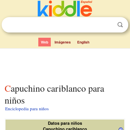
Web
Imágenes
English
Capuchino cariblanco para
niños
Enciclopedia para niños
Datos para niños
Capuchino cariblanco