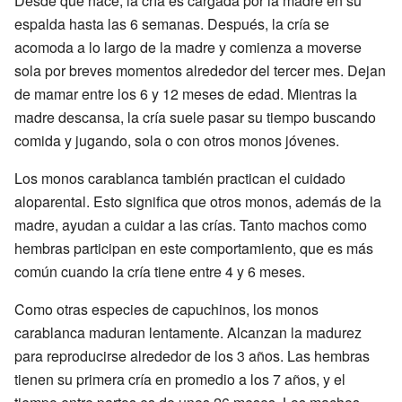
Desde que nace, la cría es cargada por la madre en su
espalda hasta las 6 semanas. Después, la cría se
acomoda a lo largo de la madre y comienza a moverse
sola por breves momentos alrededor del tercer mes. Dejan
de mamar entre los 6 y 12 meses de edad. Mientras la
madre descansa, la cría suele pasar su tiempo buscando
comida y jugando, sola o con otros monos jóvenes.
Los monos carablanca también practican el cuidado
aloparental. Esto significa que otros monos, además de la
madre, ayudan a cuidar a las crías. Tanto machos como
hembras participan en este comportamiento, que es más
común cuando la cría tiene entre 4 y 6 meses.
Como otras especies de capuchinos, los monos
carablanca maduran lentamente. Alcanzan la madurez
para reproducirse alrededor de los 3 años. Las hembras
tienen su primera cría en promedio a los 7 años, y el