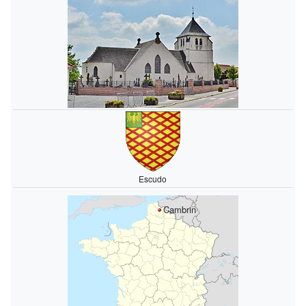
Escudo
Cambrin