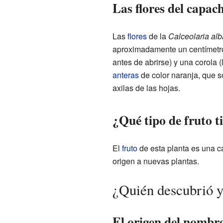
Las flores del capac
Las
flores
de la
Calceolaria alb
aproximadamente un centímetro 
antes de abrirse) y una corola 
anteras
de color naranja, que s
axilas de las hojas.
¿Qué tipo de fruto t
El
fruto
de esta planta es una 
origen a nuevas plantas.
¿Quién descubrió y
El origen del nombre