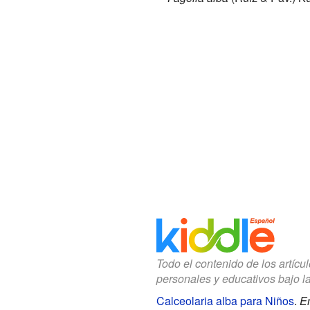
Todo el contenido de los artícu
personales y educativos bajo l
Calceolaria alba para Niños
.
En