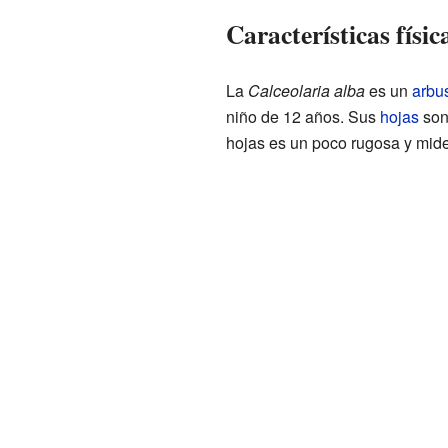
Características físic
La
Calceolaria alba
es un
arbu
niño de 12 años. Sus
hojas
son 
hojas es un poco rugosa y miden