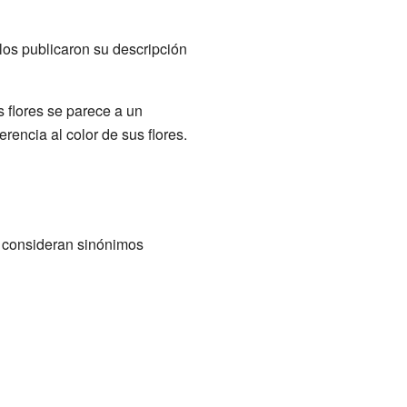
los publicaron su descripción
s flores se parece a un
erencia al color de sus flores.
se consideran sinónimos