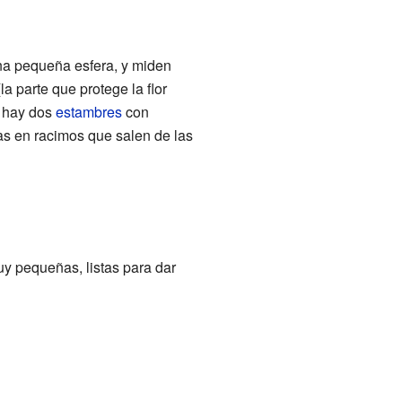
na pequeña esfera, y miden
la parte que protege la flor
, hay dos
estambres
con
as en racimos que salen de las
y pequeñas, listas para dar