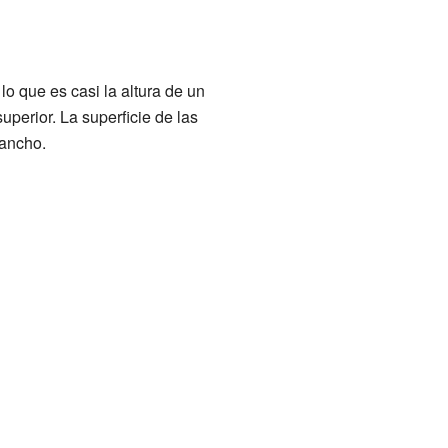
 lo que es casi la altura de un
perior. La superficie de las
 ancho.