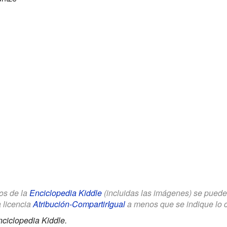
los de la
Enciclopedia Kiddle
(incluidas las imágenes) se puede u
a licencia
Atribución-CompartirIgual
a menos que se indique lo con
ciclopedia Kiddle.