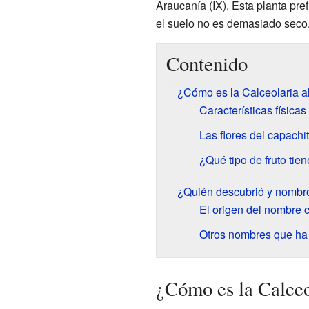
Araucanía (IX). Esta planta pre
el suelo no es demasiado seco
Contenido
¿Cómo es la Calceolaria a
Características físicas
Las flores del capachi
¿Qué tipo de fruto tie
¿Quién descubrió y nombró
El origen del nombre c
Otros nombres que ha
¿Cómo es la Calceo