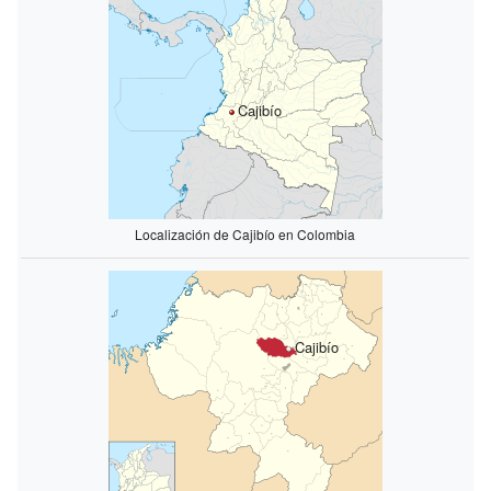
Cajibío
Localización de Cajibío en Colombia
Cajibío