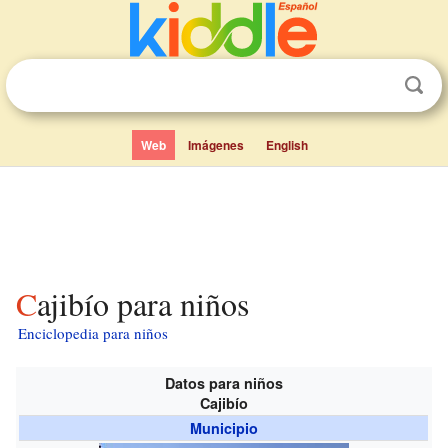
Web
Imágenes
English
Cajibío para niños
Enciclopedia para niños
Datos para niños
Cajibío
Municipio