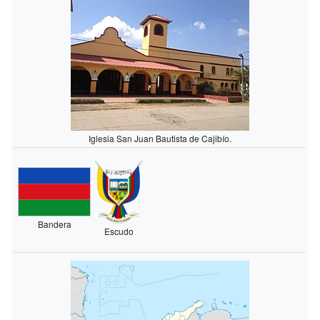
Iglesia San Juan Bautista de Cajibío.
Bandera
Escudo