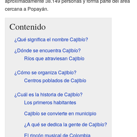
aproximadamente 38.149 personas y forma parte del área
cercana a Popayán.
Contenido
¿Qué significa el nombre Cajibío?
¿Dónde se encuentra Cajibío?
Ríos que atraviesan Cajibío
¿Cómo se organiza Cajibío?
Centros poblados de Cajibío
¿Cuál es la historia de Cajibío?
Los primeros habitantes
Cajibío se convierte en municipio
¿A qué se dedica la gente de Cajibío?
El rincón musical de Colombia