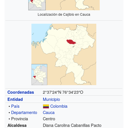
Localización de Cajibío en Cauca
2°37′24″N
76°34′23″O
Coordenadas
Municipio
Entidad
•
País
Colombia
•
Departamento
Cauca
• Provincia
Centro
Diana Carolina Cabanillas Pacto
Alcaldesa